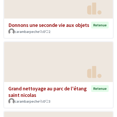
Donnons une seconde vie aux objets
Retenue
carambarpeche
0
2
Grand nettoyage au parc de l'étang
Retenue
saint nicolas
carambarpeche
0
3