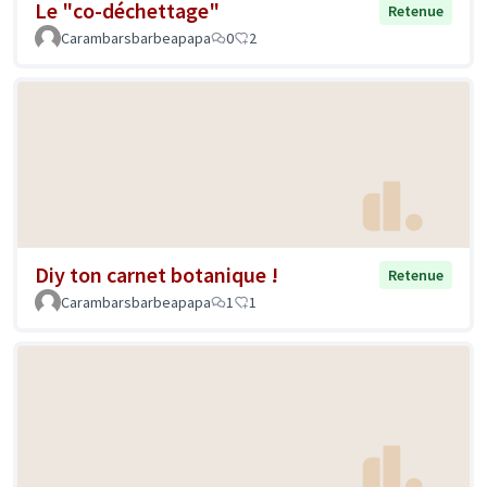
Le "co-déchettage"
Retenue
Carambarsbarbeapapa
0
2
Diy ton carnet botanique !
Retenue
Carambarsbarbeapapa
1
1