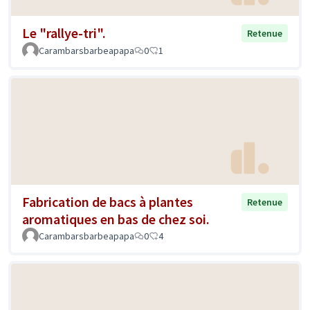
Le "rallye-tri".
Retenue
Carambarsbarbeapapa
0
1
Fabrication de bacs à plantes
Retenue
aromatiques en bas de chez soi.
Carambarsbarbeapapa
0
4