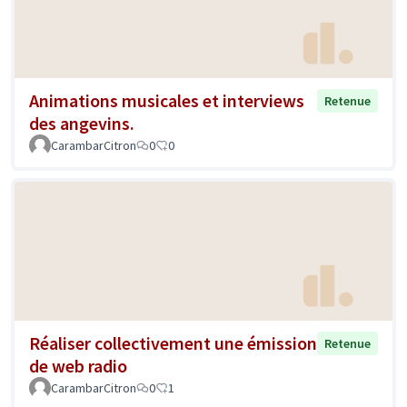
Animations musicales et interviews
Retenue
des angevins.
CarambarCitron
0
0
Réaliser collectivement une émission
Retenue
de web radio
CarambarCitron
0
1