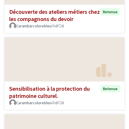
Découverte des ateliers métiers chez
Retenue
les compagnons du devoir
Carambarcolorebleu
0
0
Sensibilisation à la protection du
Retenue
patrimoine culturel.
Carambarcolorebleu
0
0