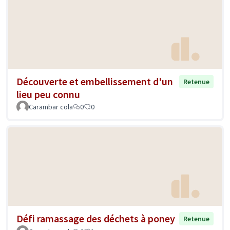
Découverte et embellissement d'un
Retenue
lieu peu connu
Carambar cola
0
0
Défi ramassage des déchets à poney
Retenue