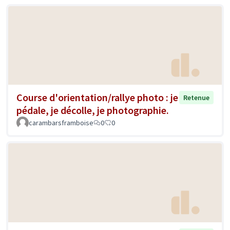
Course d'orientation/rallye photo : je
Retenue
pédale, je décolle, je photographie.
carambarsframboise
0
0