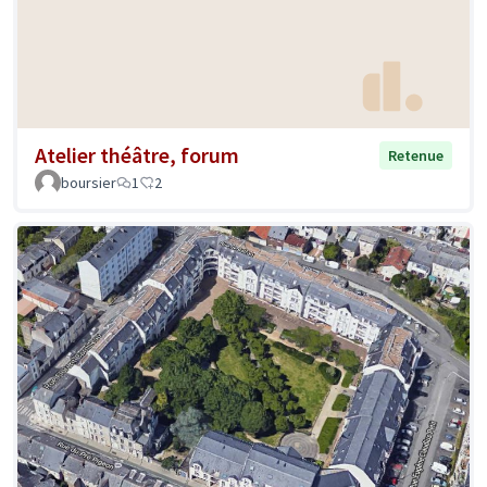
Atelier théâtre, forum
Retenue
boursier
1
2