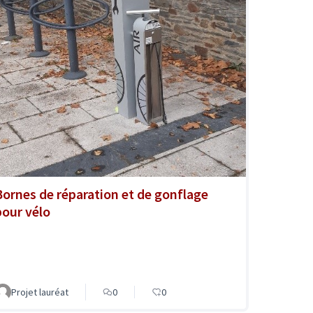
Bornes de réparation et de gonflage
pour vélo
Projet lauréat
0
0