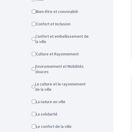
Bien-être et convivialité
Confort et Inclusion
Confort et embellissement de
la ville
Culture et Rayonnement
Environnement et Mobilités
douces
La culture et le rayonnement
de la ville
La nature en ville
La solidarité
Le confort de la ville