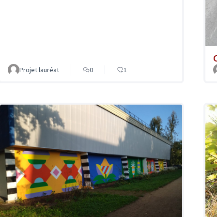
Projet lauréat
0
1