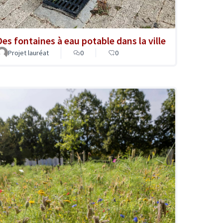
Des fontaines à eau potable dans la ville
Projet lauréat
0
0