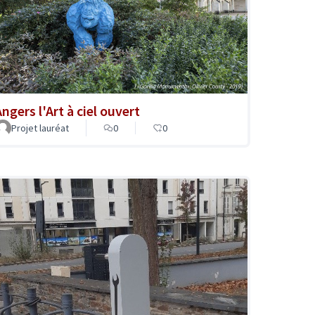
ngers l'Art à ciel ouvert
Projet lauréat
0
0