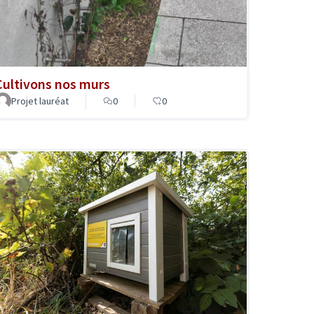
Cultivons nos murs
Projet lauréat
0
0