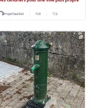
Projet lauréat
0
2