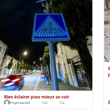
Bien éclairer pour mieux se voir
Projet lauréat
0
2