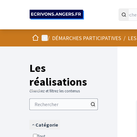
Panneau de gestion des cookies
Accueil
Menu principal
/
DÉMARCHES PARTICIPATIVES
/
LES
Les
réalisations
Cherchez et filtrez les contenus
Catégorie
Tout