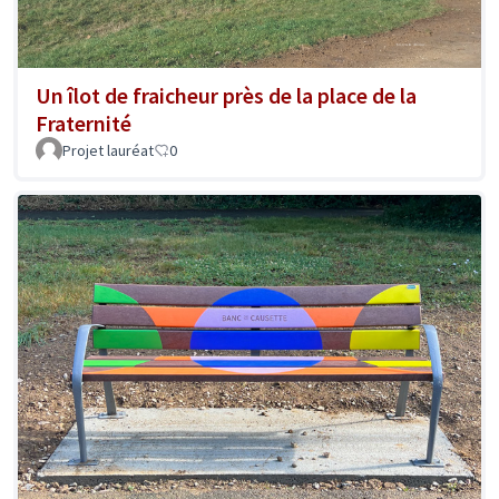
Un îlot de fraicheur près de la place de la
Fraternité
Projet lauréat
0