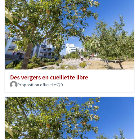
Des vergers en cueillette libre
Proposition officielle
0