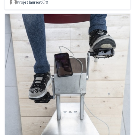
Projet lauréat
0