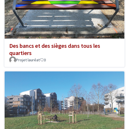
Des bancs et des sièges dans tous les
quartiers
Projet lauréat
0