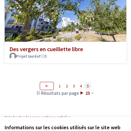
Des vergers en cueillette libre
Projet lauréat
0
1
2
3
4
5
Résultats par page :
25
Voir toutes les propositions retirées
Informations sur les cookies utilisés sur le site web