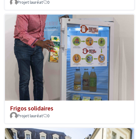
Projet lauréat
0
Frigos solidaires
Projet lauréat
0