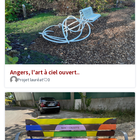
Angers, l'art à ciel ouvert..
Projet lauréat
0