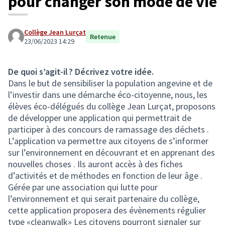
pour changer son mode de vie
Collège Jean Lurçat
Retenue
23/06/2023 14:29
De quoi s’agit-il ? Décrivez votre idée.
Dans le but de sensibiliser la population angevine et de
l’investir dans une démarche éco-citoyenne, nous, les
élèves éco-délégués du collège Jean Lurçat, proposons
de développer une application qui permettrait de
participer à des concours de ramassage des déchets .
L’application va permettre aux citoyens de s’informer
sur l’environnement en découvrant et en apprenant des
nouvelles choses . Ils auront accès à des fiches
d’activités et de méthodes en fonction de leur âge .
Gérée par une association qui lutte pour
l’environnement et qui serait partenaire du collège,
cette application proposera des évènements régulier
type «cleanwalk» Les citoyens pourront signaler sur