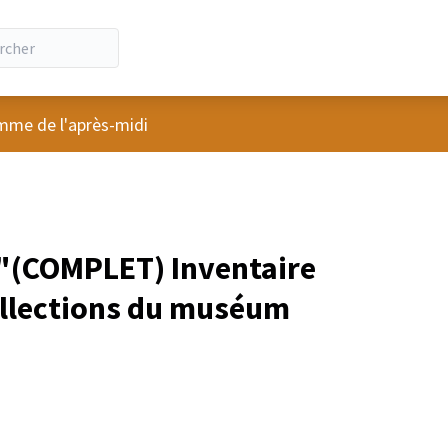
ateur
me de l'après-midi
"(COMPLET) Inventaire
collections du muséum