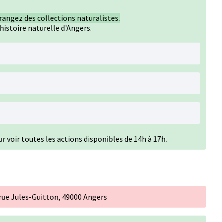
angez des collections naturalistes.
istoire naturelle d'Angers.
r voir toutes les actions disponibles de 14h à 17h.
rue Jules-Guitton, 49000 Angers