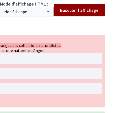
Mode d'affichage HTML :
Basculer l’affichage
angez des collections naturalistes.
istoire naturelle d'Angers