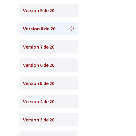
Version 9 de 20
Version 8 de 20
Version 7 de 20
Version 6 de 20
Version 5 de 20
Version 4 de 20
Version 3 de 20