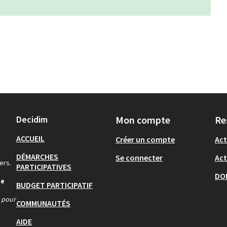
Decidim
Mon compte
Re
ACCUEIL
Créer un compte
Act
DÉMARCHES
Se connecter
Act
ers.
PARTICIPATIVES
DO
de
BUDGET PARTICIPATIF
s pour
COMMUNAUTÉS
AIDE