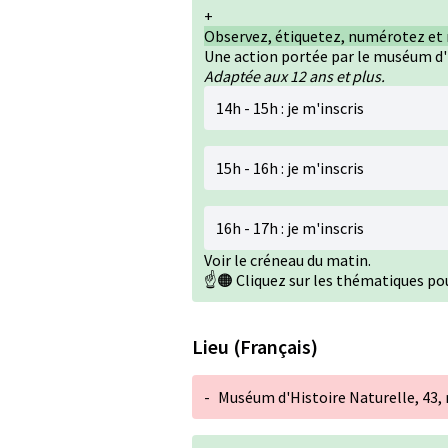
+
Observez, étiquetez, numérotez et r
Une action portée par le muséum d'h
Adaptée aux 12 ans et plus.
14h - 15h : je m'inscris
15h - 16h : je m'inscris
16h - 17h : je m'inscris
Voir le créneau du matin.
☝️🟠 Cliquez sur les thématiques pou
Lieu (Français)
-
Muséum d'Histoire Naturelle, 43, 