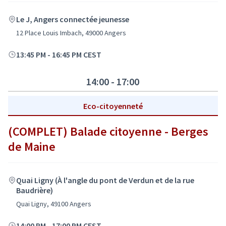
Le J, Angers connectée jeunesse
12 Place Louis Imbach, 49000 Angers
13:45 PM
-
16:45 PM CEST
14:00 - 17:00
Eco-citoyenneté
(COMPLET) Balade citoyenne - Berges
de Maine
Quai Ligny (À l'angle du pont de Verdun et de la rue
Baudrière)
Quai Ligny, 49100 Angers
14:00 PM
-
17:00 PM CEST