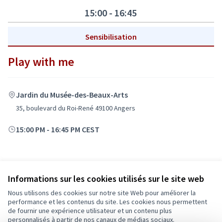
15:00 - 16:45
Sensibilisation
Play with me
Jardin du Musée-des-Beaux-Arts
35, boulevard du Roi-René 49100 Angers
15:00 PM
-
16:45 PM CEST
Informations sur les cookies utilisés sur le site web
Nous utilisons des cookies sur notre site Web pour améliorer la
Conditions d'utilisation
performance et les contenus du site. Les cookies nous permettent
Paramètres des cookies
de fournir une expérience utilisateur et un contenu plus
Ecrivons Angers sur X
Ecrivons Angers sur Facebook
personnalisés à partir de nos canaux de médias sociaux.