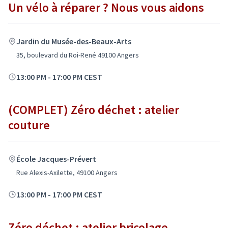
Un vélo à réparer ? Nous vous aidons
Jardin du Musée-des-Beaux-Arts
35, boulevard du Roi-René 49100 Angers
13:00 PM
-
17:00 PM CEST
(COMPLET) Zéro déchet : atelier
couture
École Jacques-Prévert
Rue Alexis-Axilette, 49100 Angers
13:00 PM
-
17:00 PM CEST
Zéro déchet : atelier bricolage