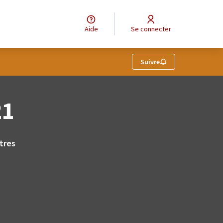
Aide
Se connecter
Suivre
21
tres