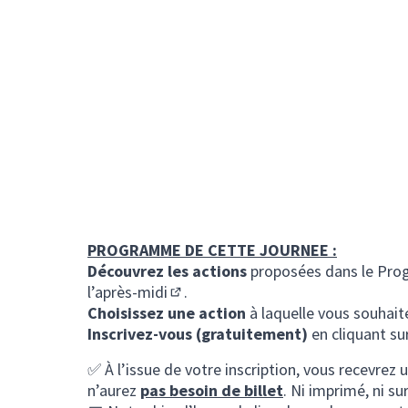
PROGRAMME DE CETTE JOURNEE :
Découvrez les actions
proposées dans le
Pro
l’après-midi
.
(S'ouvre dans un nouvel onglet)
Choisissez une action
à laquelle vous souhaite
Inscrivez-vous (gratuitement)
en cliquant su
✅ À l’issue de votre inscription, vous recevrez
n’aurez
pas besoin de billet
. Ni imprimé, ni s