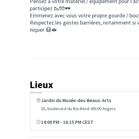
Pensez à votre matériel / équipement pour l'act
participez 🥾🧤🕶
Emmenez avec vous votre propre gourde / bout
Respectez les gestes barrières, notamment si 
niquer 😷🥪
Lieux
Jardin du Musée-des-Beaux-Arts
35, boulevard du Roi-René 49100 Angers
14:00 PM
-
16:15 PM CEST