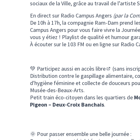
sociaux de la Ville, grâce au travail de l’artiste
En direct sur Radio Campus Angers
(par la C
De 10h à 17h, la compagnie Ram-Dam prend l
Campus Angers pour vous faire vivre la Journé
vous y étiez ! Playlist de qualité et humour gar
À écouter sur le 103 FM ou en ligne sur
Radio C
💚 Participez aussi
en accès libre
(sans inscrip
(S'ouvre dans 
Distribution contre le gaspillage alimentaire, c
d'hygiène féminine et collecte de douceurs pour
Musée-des-Beaux-Arts.
Petit train éco-citoyen dans les quartiers de
Mo
Pigeon – Deux-Croix Banchais
.
🌞 Pour passer ensemble une belle journée :