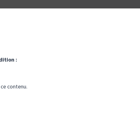
dition :
 ce contenu.