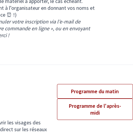
le matériel à apporter, le cas échéant.
t à l’organisateur en donnant vos noms et
nce ⏰ !)
uler votre inscription via l’e-mail de
otre commande en ligne », ou en envoyant
rci !
vre dans un nouvel onglet)
Programme du matin
Programme de l'après-
midi
rir les visages des
direct sur les réseaux