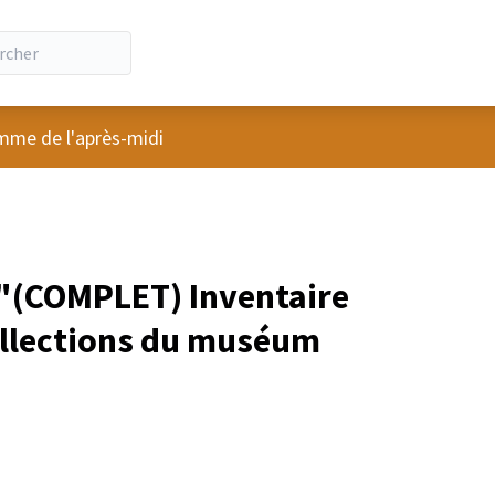
ateur
me de l'après-midi
"(COMPLET) Inventaire
collections du muséum