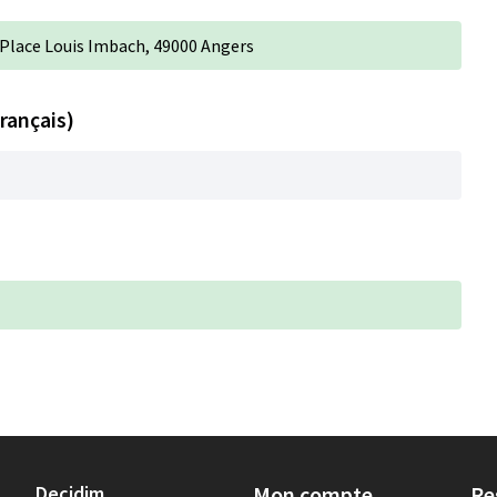
 Place Louis Imbach, 49000 Angers
rançais)
Decidim
Mon compte
Re