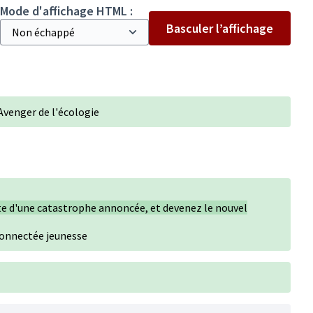
Mode d'affichage HTML :
Basculer l’affichage
Avenger de l'écologie
ète d'une catastrophe annoncée, et devenez le nouvel
connectée jeunesse