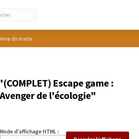
ateur
mme du matin
"(COMPLET) Escape game :
Avenger de l'écologie"
Mode d'affichage HTML :