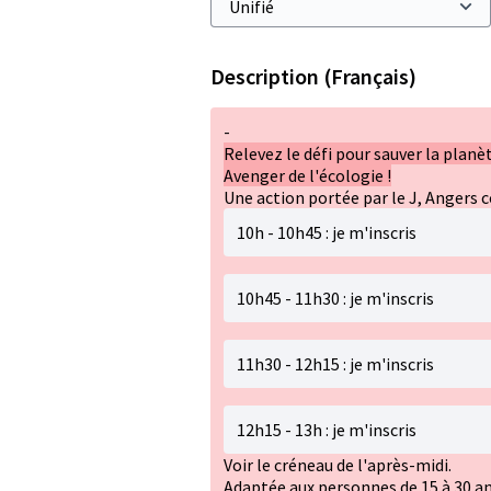
Description (Français)
-
Relevez le défi pour sauver la plan
Avenger de l'écologie !
Une action portée par le J, Angers 
10h - 10h45 : je m'inscris
10h45 - 11h30 : je m'inscris
11h30 - 12h15 : je m'inscris
12h15 - 13h : je m'inscris
Voir le créneau de l'après-midi.
Adaptée aux personnes de 15 à 30 an