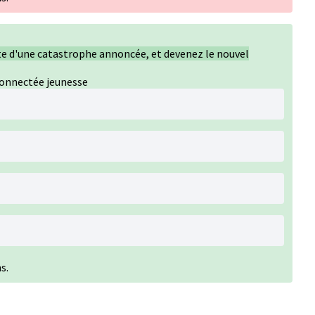
ète d'une catastrophe annoncée, et devenez le nouvel
connectée jeunesse
s.