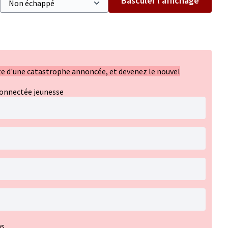
Basculer l’affichage
ète d'une catastrophe annoncée, et devenez le nouvel
connectée jeunesse
s.