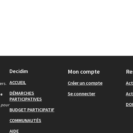
Decidim
Mon compte
Re
ACCUEIL
Créer un compte
Act
ers.
DÉMARCHES
Se connecter
Act
de
PARTICIPATIVES
DO
s pour
BUDGET PARTICIPATIF
COMMUNAUTÉS
AIDE