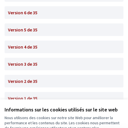
Version 6 de 35
Version 5 de 35
Version 4 de 35
Version 3 de 35
Version 2 de 35
Version 1 de 35
Informations sur les cookies utilisés sur le site web
Nous utilisons des cookies sur notre site Web pour améliorer la
Conditions d'utilisation
performance et les contenus du site. Les cookies nous permettent
Paramètres des cookies