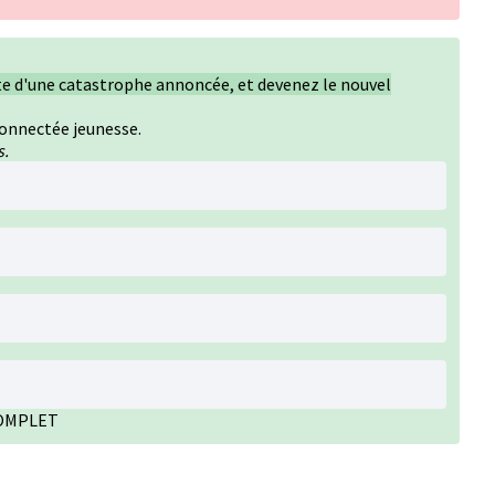
ète d'une catastrophe annoncée, et devenez le nouvel
connectée jeunesse.
s.
 COMPLET