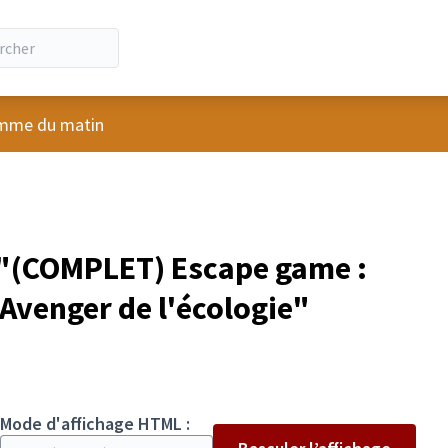
ateur
mme du matin
"(COMPLET) Escape game :
Avenger de l'écologie"
Mode d'affichage HTML :