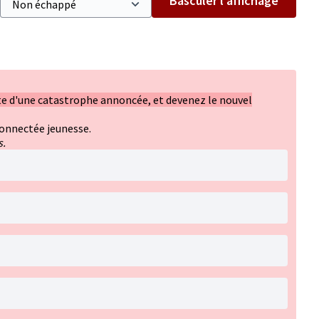
Basculer l’affichage
ète d'une catastrophe annoncée, et devenez le nouvel
connectée jeunesse.
s.