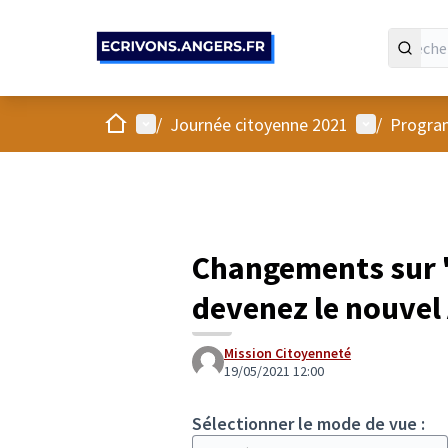
Panneau de gestion des cookies
Accueil
Menu principal
Menu utilis
/
Journée citoyenne 2021
/
Progra
Changements sur 
devenez le nouvel 
Mission Citoyenneté
19/05/2021 12:00
Sélectionner le mode de vue :