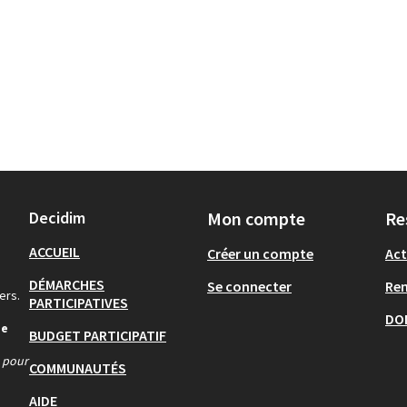
Decidim
Mon compte
Re
ACCUEIL
Créer un compte
Act
DÉMARCHES
Se connecter
Re
ers.
PARTICIPATIVES
DO
de
BUDGET PARTICIPATIF
s pour
COMMUNAUTÉS
AIDE