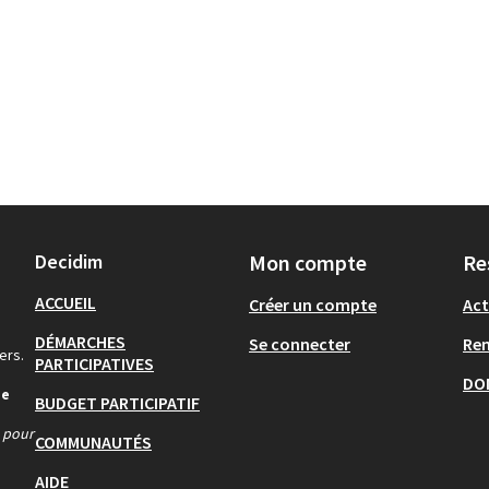
Decidim
Mon compte
Re
ACCUEIL
Créer un compte
Act
DÉMARCHES
Se connecter
Re
ers.
PARTICIPATIVES
DO
de
BUDGET PARTICIPATIF
s pour
COMMUNAUTÉS
AIDE