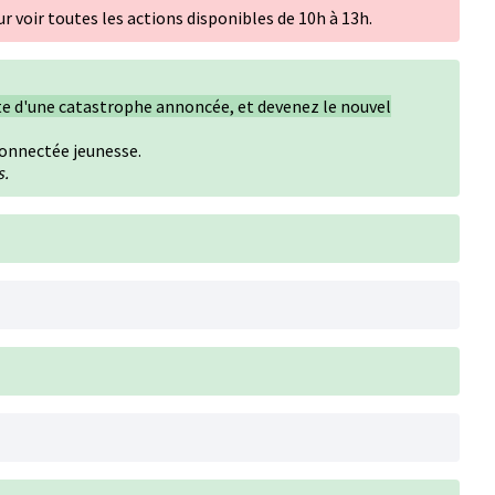
r voir toutes les actions disponibles de 10h à 13h.
ète d'une catastrophe annoncée, et devenez le nouvel
connectée jeunesse.
s.