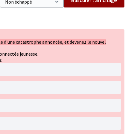
Basculer l’affichage
ète d'une catastrophe annoncée, et devenez le nouvel
connectée jeunesse.
s.