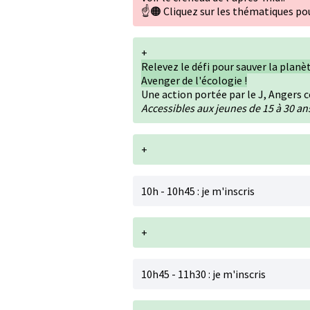
☝️🟠 Cliquez sur les thématiques pou
+
Relevez le défi pour sauver la plan
Avenger de l'écologie !
Une action portée par le J, Angers 
Accessibles aux jeunes de 15 à 30 an
+
10h - 10h45 : je m'inscris
+
10h45 - 11h30 : je m'inscris