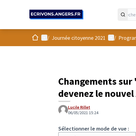
Panneau de gestion des cookies
Accueil
Menu principal
Menu utilis
/
Journée citoyenne 2021
/
Progra
Changements sur 
devenez le nouvel 
Lucile Rillet
06/05/2021 15:24
Sélectionner le mode de vue :