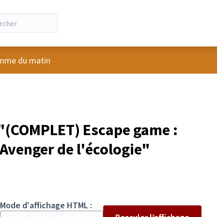
ateur
mme du matin
"(COMPLET) Escape game :
Avenger de l'écologie"
Mode d'affichage HTML :