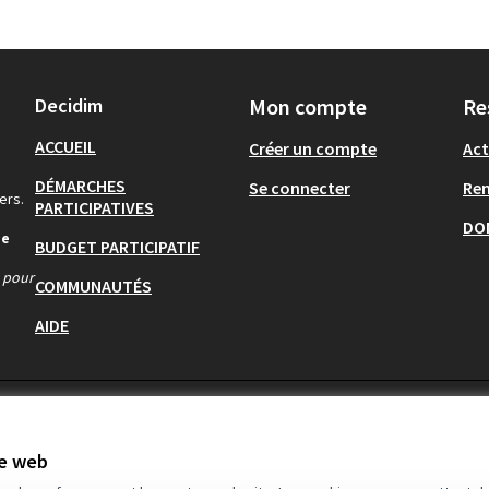
Decidim
Mon compte
Re
ACCUEIL
Créer un compte
Act
DÉMARCHES
Se connecter
Re
ers.
PARTICIPATIVES
DO
de
BUDGET PARTICIPATIF
s pour
COMMUNAUTÉS
AIDE
te web