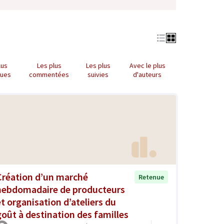
lus
Les plus
Les plus
Avec le plus
nues
commentées
suivies
d'auteurs
Création d’un marché
Retenue
hebdomadaire de producteurs
et organisation d’ateliers du
goût à destination des familles