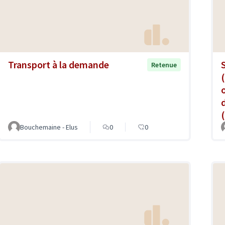
Transport à la demande
Retenue
Bouchemaine - Elus
0
0