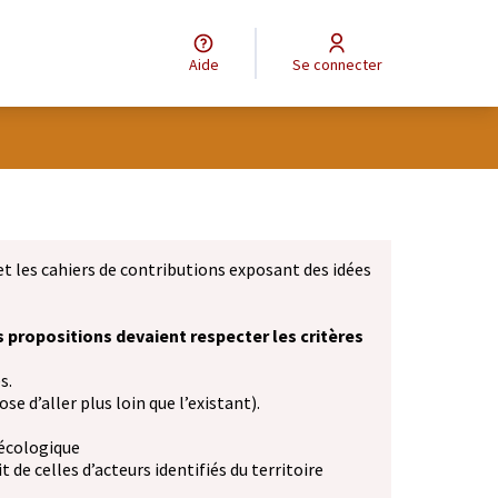
Aide
Se connecter
et les cahiers de contributions exposant des idées
s propositions devaient respecter les critères
s.
se d’aller plus loin que l’existant).
 écologique
 de celles d’acteurs identifiés du territoire