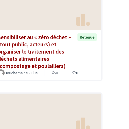
Sensibiliser au « zéro déchet »
Retenue
(tout public, acteurs) et
organiser le traitement des
déchets alimentaires
(compostage et poulaillers)
Bouchemaine - Elus
0
0