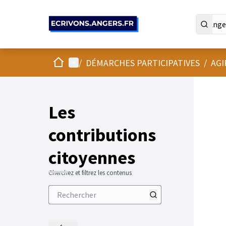
Panneau de gestion des cookies
Accueil
Menu principal
/
DÉMARCHES PARTICIPATIVES
/
AGI
Les
contributions
citoyennes
Cherchez et filtrez les contenus