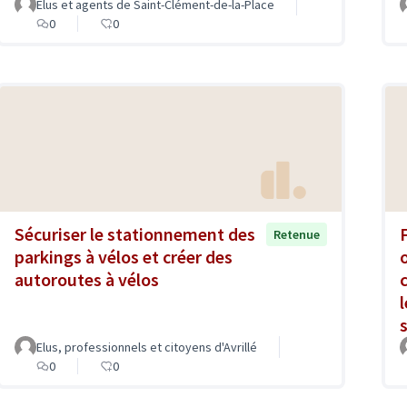
Elus et agents de Saint-Clément-de-la-Place
0
0
Sécuriser le stationnement des
Retenue
parkings à vélos et créer des
autoroutes à vélos
Elus, professionnels et citoyens d'Avrillé
0
0