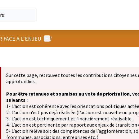
Menu utilisateur
R FACE A L’ENJEU
/
Sur cette page, retrouvez toutes les contributions citoyennes 
approfondies.
Pour être retenues et soumises au vote de priorisation, vo
suivants :
1- L’action est cohérente avec les orientations politiques actée
2- L’action n’est pas déjà réalisée (l’action est nouvelle ou propo
3- L’action est techniquement et financièrement réalisable.
4- L’action est pertinente par rapport aux enjeux de transition
5- L’action relève soit des compétences de l’agglomération, soit
(communes, associations, entreprises etc. )