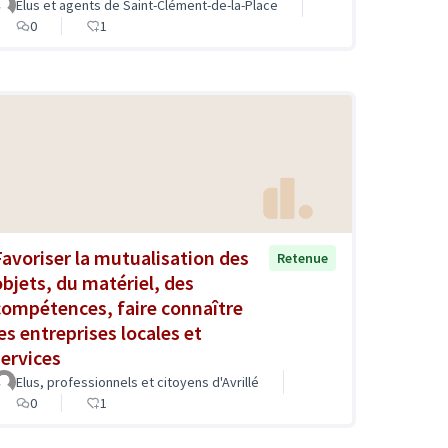
Elus et agents de Saint-Clément-de-la-Place
0
1
Favoriser la mutualisation des
Retenue
objets, du matériel, des
compétences, faire connaître
les entreprises locales et
services
Elus, professionnels et citoyens d'Avrillé
0
1