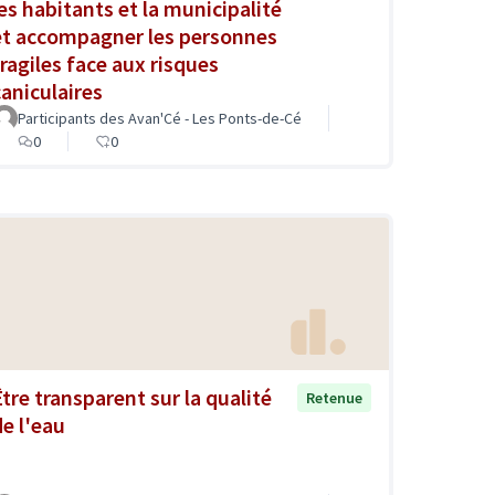
les habitants et la municipalité
et accompagner les personnes
fragiles face aux risques
caniculaires
Participants des Avan'Cé - Les Ponts-de-Cé
0
0
Être transparent sur la qualité
Retenue
de l'eau