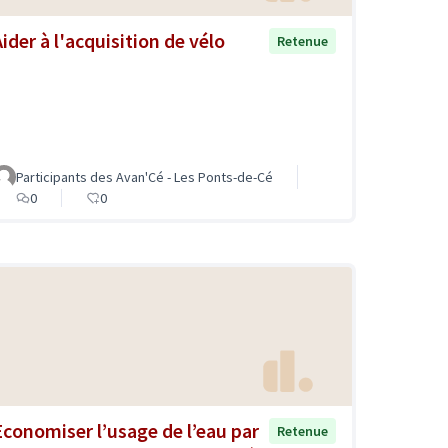
Aider à l'acquisition de vélo
Retenue
Participants des Avan'Cé - Les Ponts-de-Cé
0
0
Economiser l’usage de l’eau par
Retenue