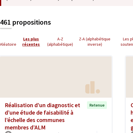
461 propositions
Les plus
A-Z
Z-A (alphabétique
Les p
Aléatoire
récentes
(alphabétique)
inverse)
soute
Réalisation d’un diagnostic et
Retenue
d’une étude de faisabilité à
l’échelle des communes
membres d’ALM