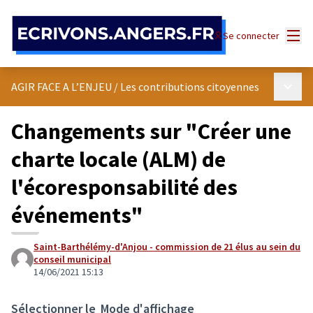
Panneau de gestion des cookies
Menu
Se connecter
Menu p
AGIR FACE A L’ENJEU
/
Les contributions citoyennes
Changements sur "Créer une
charte locale (ALM) de
l'écoresponsabilité des
événements"
Saint-Barthélémy-d'Anjou - commission de 21 élus au sein du
conseil municipal
14/06/2021 15:13
Sélectionner le
Mode d'affichage