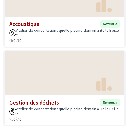
Accoustique
Retenue
Atelier de concertation : quelle piscine demain à Belle Beille
?
0
0
Gestion des déchets
Retenue
Atelier de concertation : quelle piscine demain à Belle Beille
?
0
0