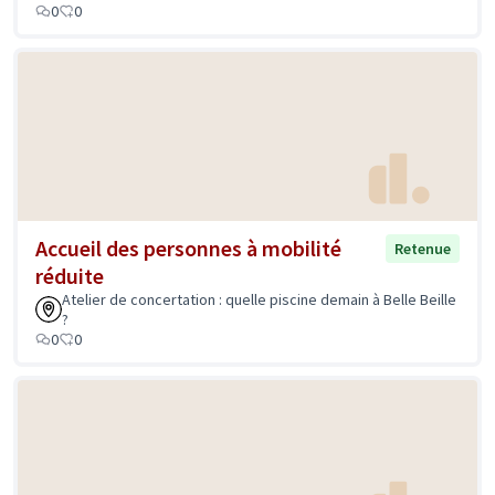
0
0
Accueil des personnes à mobilité
Retenue
réduite
Atelier de concertation : quelle piscine demain à Belle Beille
?
0
0