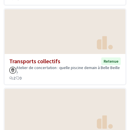
Transports collectifs
Retenue
Atelier de concertation : quelle piscine demain à Belle Beille
?
2
0