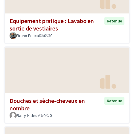
Equipement pratique : Lavabo en
Retenue
sortie de vestiaires
Bruno Foucal
0
0
Douches et sèche-cheveux en
Retenue
nombre
Raffy-Hideux
0
0