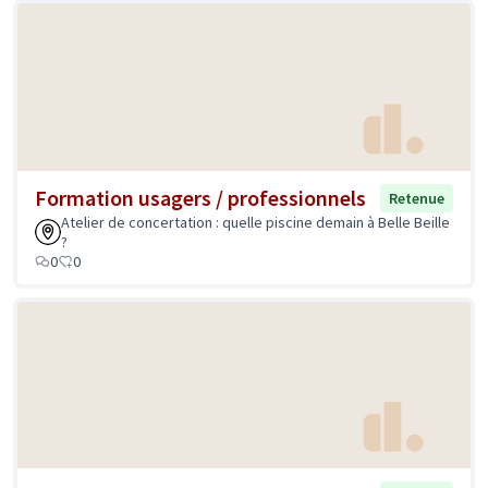
Formation usagers / professionnels
Retenue
Atelier de concertation : quelle piscine demain à Belle Beille
?
0
0