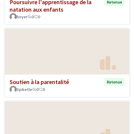
Poursuivre l'apprentissage de la
Retenue
natation aux enfants
boyer
0
0
Soutien à la parentalité
Retenue
Spikette
0
0