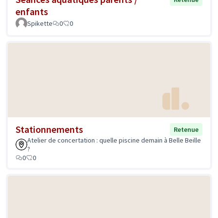
enfants
Spikette
0
0
Stationnements
Retenue
Atelier de concertation : quelle piscine demain à Belle Beille
?
0
0