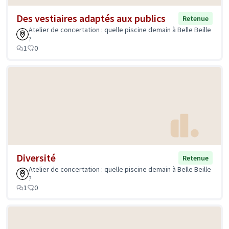
Des vestiaires adaptés aux publics
Retenue
Atelier de concertation : quelle piscine demain à Belle Beille
?
1
0
Diversité
Retenue
Atelier de concertation : quelle piscine demain à Belle Beille
?
1
0