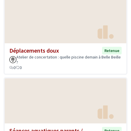
Déplacements doux
Retenue
Atelier de concertation : quelle piscine demain à Belle Beille
?
0
0
Séances aquatiques parents /
Retenue