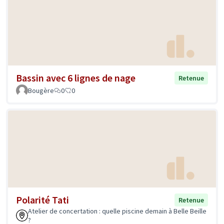
Bassin avec 6 lignes de nage
Retenue
Bougère
0
0
Polarité Tati
Retenue
Atelier de concertation : quelle piscine demain à Belle Beille
?