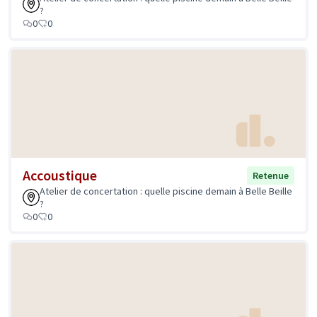
?
0
0
Accoustique
Retenue
Atelier de concertation : quelle piscine demain à Belle Beille
?
0
0