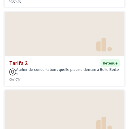
0
0
Tarifs 2
Retenue
Atelier de concertation : quelle piscine demain à Belle Beille
?
0
0