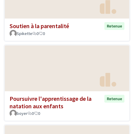
Soutien à la parentalité
Retenue
Spikette
0
0
Poursuivre l'apprentissage de la
Retenue
natation aux enfants
boyer
0
0