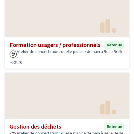
Formation usagers / professionnels
Retenue
Atelier de concertation : quelle piscine demain à Belle Beille
?
0
0
Gestion des déchets
Retenue
Atelier de concertation : quelle piscine demain à Belle Beille