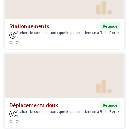
Stationnements
Retenue
Atelier de concertation : quelle piscine demain à Belle Beille
?
0
0
Déplacements doux
Retenue
Atelier de concertation : quelle piscine demain à Belle Beille
?
0
0