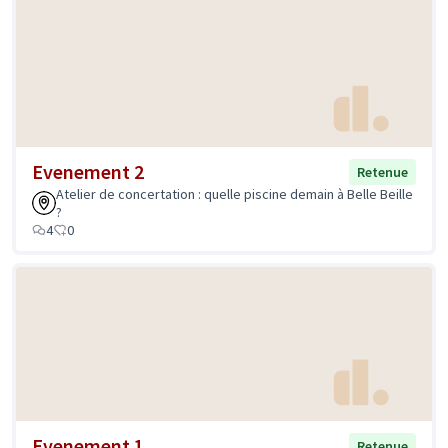
Evenement 2
Retenue
Atelier de concertation : quelle piscine demain à Belle Beille
?
4
0
Evenement 1
Retenue