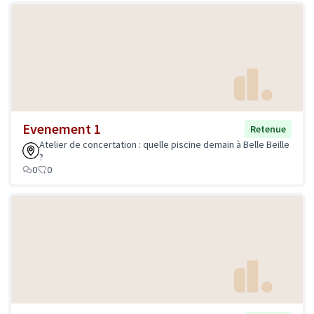
Evenement 1
Retenue
Atelier de concertation : quelle piscine demain à Belle Beille
?
0
0