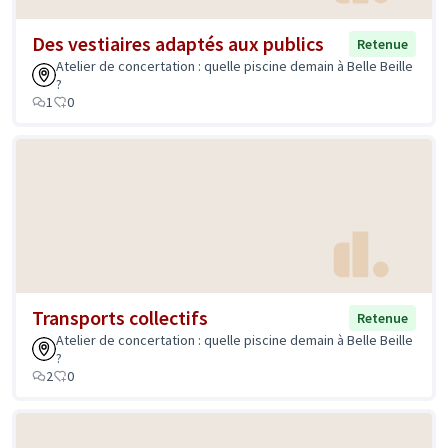
Des vestiaires adaptés aux publics
Retenue
Atelier de concertation : quelle piscine demain à Belle Beille
?
1
0
Transports collectifs
Retenue
Atelier de concertation : quelle piscine demain à Belle Beille
?
2
0