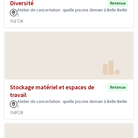
Diversité
Retenue
Atelier de concertation : quelle piscine demain à Belle Beille
?
1
0
Stockage matériel et espaces de
Retenue
travail
Atelier de concertation : quelle piscine demain à Belle Beille
?
0
0