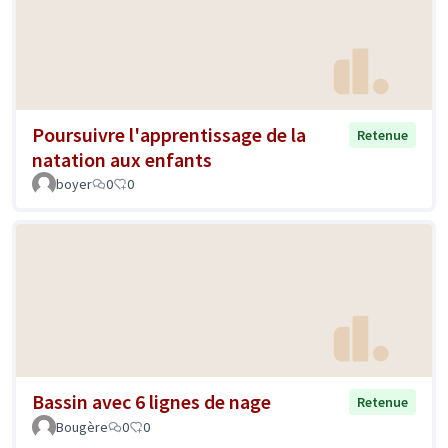
Poursuivre l'apprentissage de la
Retenue
natation aux enfants
boyer
0
0
Bassin avec 6 lignes de nage
Retenue
Bougère
0
0