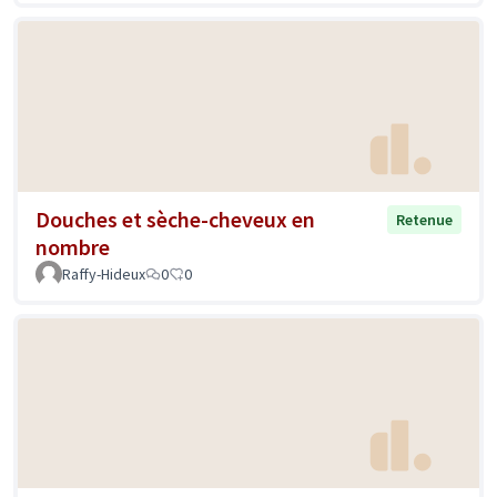
Douches et sèche-cheveux en
Retenue
nombre
Raffy-Hideux
0
0