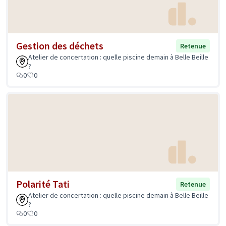
Gestion des déchets
Retenue
Atelier de concertation : quelle piscine demain à Belle Beille
?
0
0
Polarité Tati
Retenue
Atelier de concertation : quelle piscine demain à Belle Beille
?
0
0