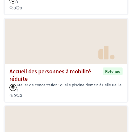
?
0
0
Accueil des personnes à mobilité
Retenue
réduite
Atelier de concertation : quelle piscine demain à Belle Beille
?
0
0