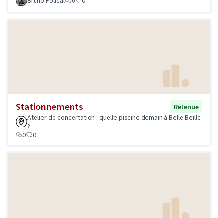
Bruno Foucal
0
0
Stationnements
Retenue
Atelier de concertation : quelle piscine demain à Belle Beille
?
0
0