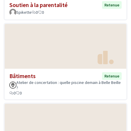
Soutien à la parentalité
Retenue
Spikette
0
0
Bâtiments
Retenue
Atelier de concertation : quelle piscine demain à Belle Beille
?
0
0