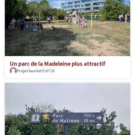
Un parc de la Madeleine plus attractif
Projet lauréat
0
0