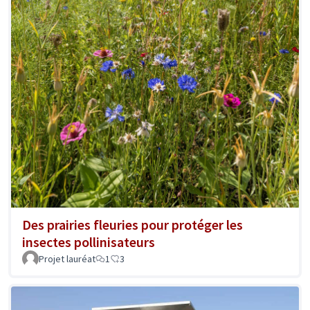
Des prairies fleuries pour protéger les
insectes pollinisateurs
Projet lauréat
1
3