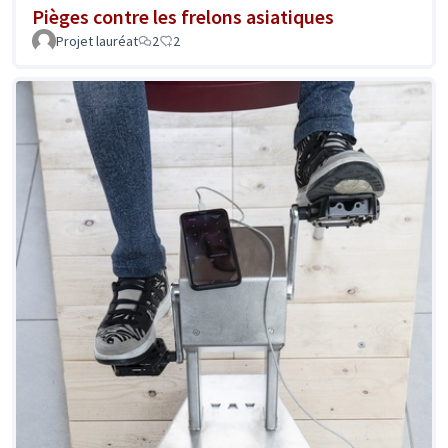
Pièges contre les frelons asiatiques
Projet lauréat
2
2