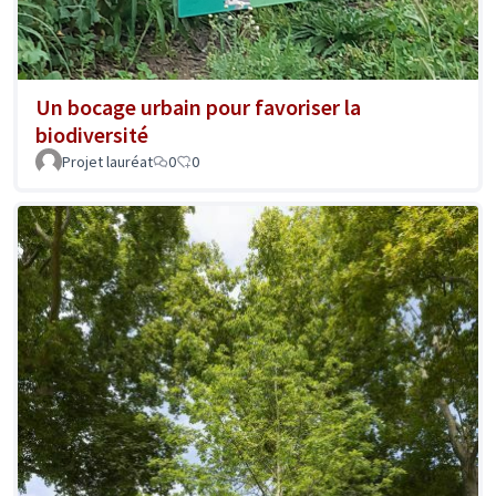
Un bocage urbain pour favoriser la
biodiversité
Projet lauréat
0
0