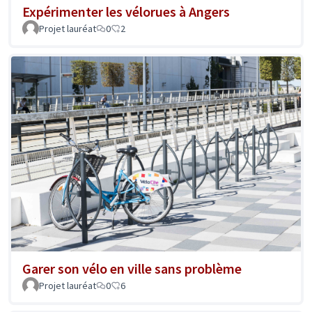
Expérimenter les vélorues à Angers
Projet lauréat
0
2
Garer son vélo en ville sans problème
Projet lauréat
0
6