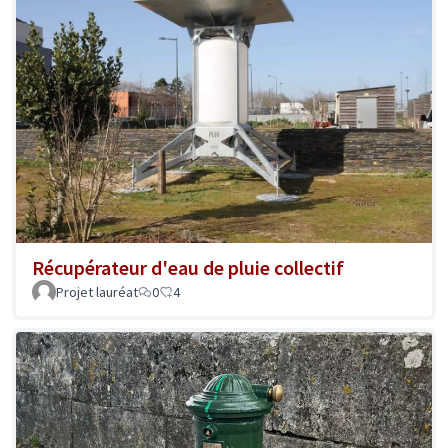
Récupérateur d'eau de pluie collectif
Projet lauréat
0
4