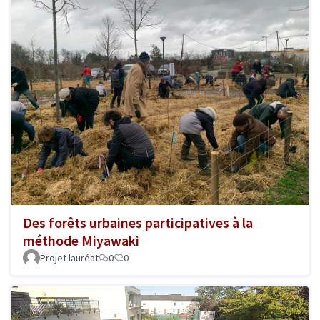
Des forêts urbaines participatives à la
méthode Miyawaki
Projet lauréat
0
0