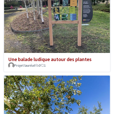
Une balade ludique autour des plantes
Projet lauréat
0
1