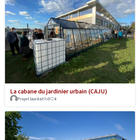
La cabane du jardinier urbain (CAJU)
Projet lauréat
0
4