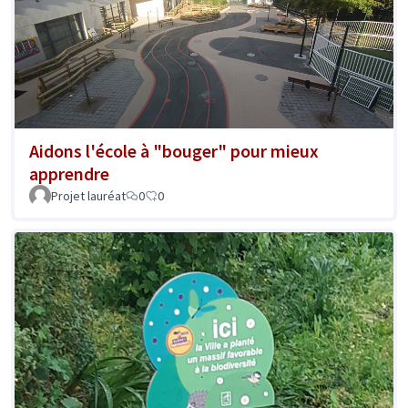
Aidons l'école à "bouger" pour mieux
apprendre
Projet lauréat
0
0