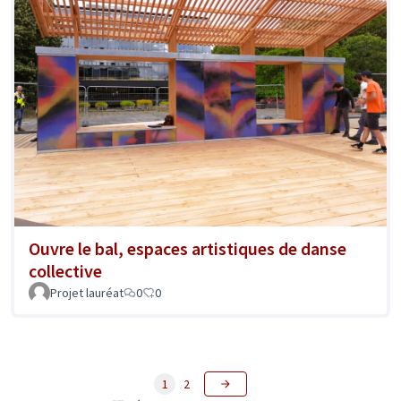
Ouvre le bal, espaces artistiques de danse
collective
Projet lauréat
0
0
1
2