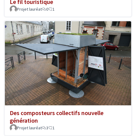
Le fil touristique
Projet lauréat
0
1
Des composteurs collectifs nouvelle
génération
Projet lauréat
3
1