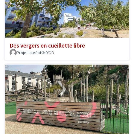
Des vergers en cueillette libre
Projet lauréat
0
3