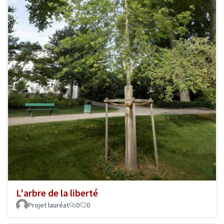
L'arbre de la liberté
Projet lauréat
0
0