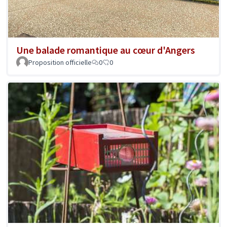
Une balade romantique au cœur d'Angers
Proposition officielle
0
0