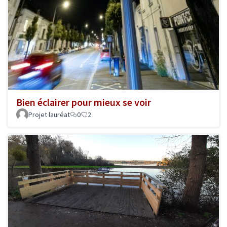
Bien éclairer pour mieux se voir
Projet lauréat
0
2