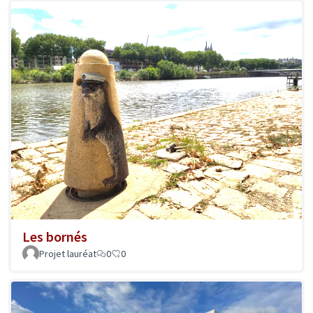
Les bornés
Projet lauréat
0
0