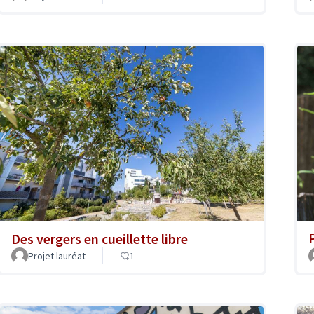
Des vergers en cueillette libre
Projet lauréat
1