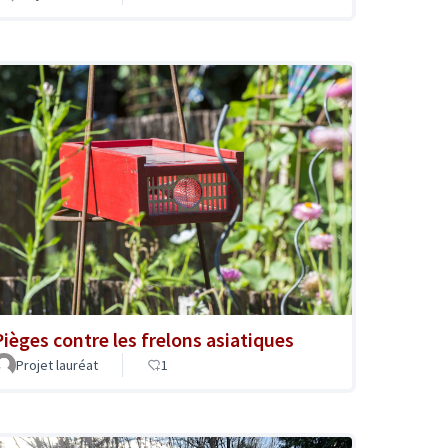
Pièges contre les frelons asiatiques
Projet lauréat
1