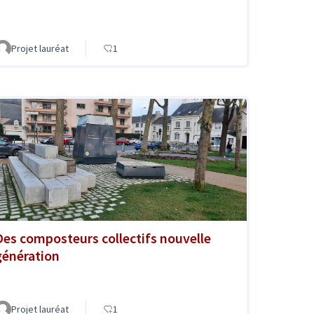
Projet lauréat
1
Des composteurs collectifs nouvelle
génération
Projet lauréat
1