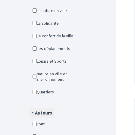
La nature en ville
La solidarité
Le confort de la ville
Les déplacements
Loisirs et Sports
Nature en ville et
Environnement
Quartiers
Auteurs
Tout