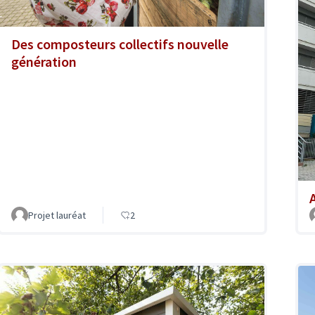
Des composteurs collectifs nouvelle
génération
A
Projet lauréat
2