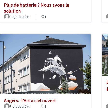
Plus de batterie ? Nous avons la
solution
Projet lauréat
1
Angers.. l’Art à ciel ouvert
Projet lauréat
1