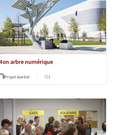
Mon arbre numérique
Projet lauréat
1