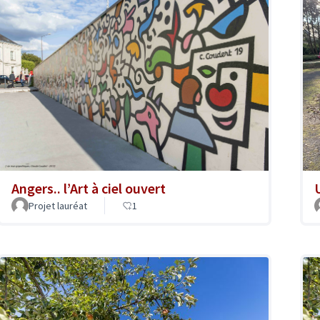
Angers.. l’Art à ciel ouvert
Projet lauréat
1