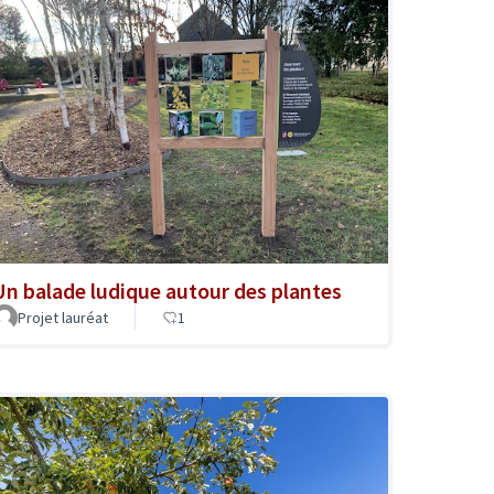
Un balade ludique autour des plantes
Projet lauréat
1