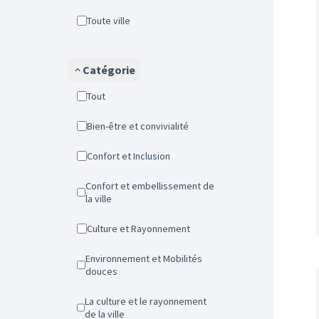
Toute ville
Catégorie
Tout
Bien-être et convivialité
Confort et Inclusion
Confort et embellissement de
la ville
Culture et Rayonnement
Environnement et Mobilités
douces
La culture et le rayonnement
de la ville