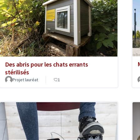
Des abris pour les chats errants
stérilisés
Projet lauréat
1