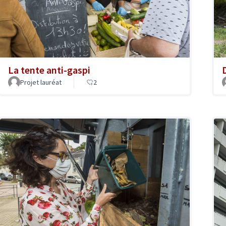
La tente anti-gaspi
Projet lauréat
2