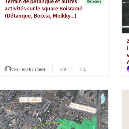
Terrain de pétanque et autres
Retenue
activités sur le square Boisramé
(Détanque, Boccia, Molkky...)
Voisiner à Boisramé
0
1