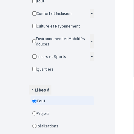
Tout
Confort et Inclusion
Culture et Rayonnement
Environnement et Mobilités
douces
Loisirs et Sports
Quartiers
Liées à
Tout
Projets
Réalisations