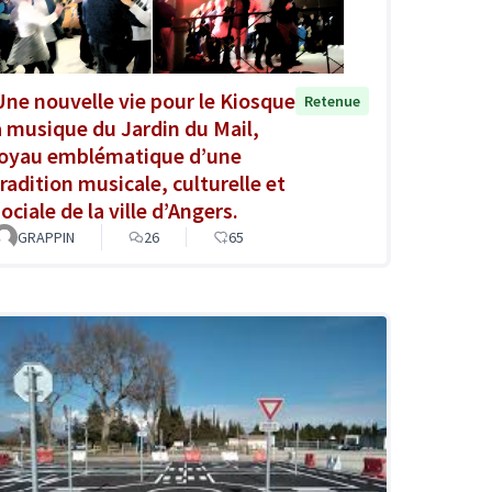
Une nouvelle vie pour le Kiosque
Retenue
à musique du Jardin du Mail,
joyau emblématique d’une
tradition musicale, culturelle et
ociale de la ville d’Angers.
GRAPPIN
26
65