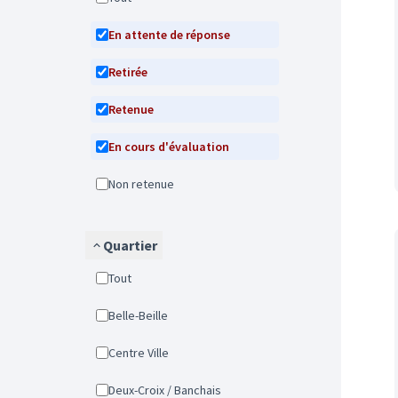
En attente de réponse
Retirée
Retenue
En cours d'évaluation
Non retenue
Quartier
Tout
Belle-Beille
Centre Ville
Deux-Croix / Banchais