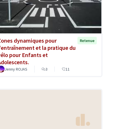
Zones dynamiques pour
Retenue
l'entraînement et la pratique du
vélo pour Enfants et
Adolescents.
Jenny ROJAS
3
11