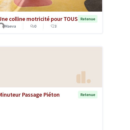
Une colline motricité pour TOUS
Retenue
Maeva
0
3
Minuteur Passage Piéton
Retenue