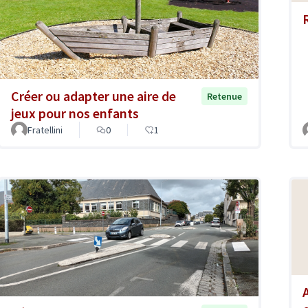
Créer ou adapter une aire de
Retenue
jeux pour nos enfants
Fratellini
0
1