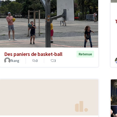
Des paniers de basket-ball
Retenue
fkang
0
3