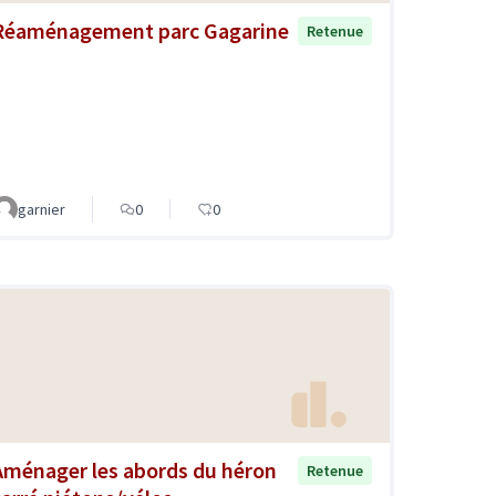
Réaménagement parc Gagarine
Retenue
garnier
0
0
Aménager les abords du héron
Retenue