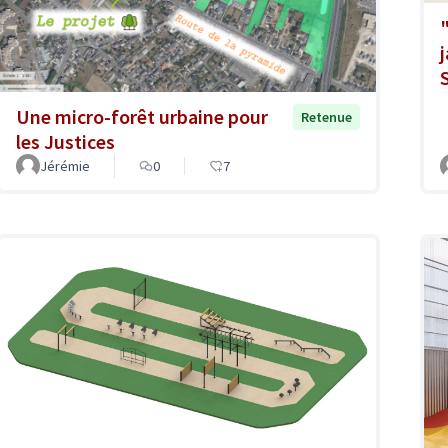
Une micro-forêt urbaine pour
Retenue
les Justices
Jérémie
0
7