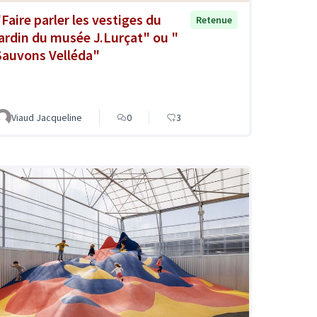
"Faire parler les vestiges du
Retenue
jardin du musée J.Lurçat" ou "
Sauvons Velléda"
Viaud Jacqueline
0
3