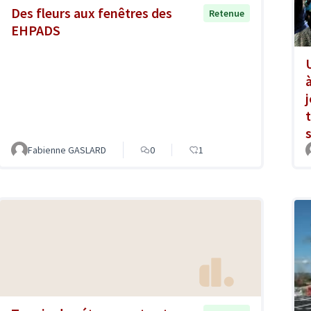
Des fleurs aux fenêtres des
Retenue
EHPADS
s
Fabienne GASLARD
0
1