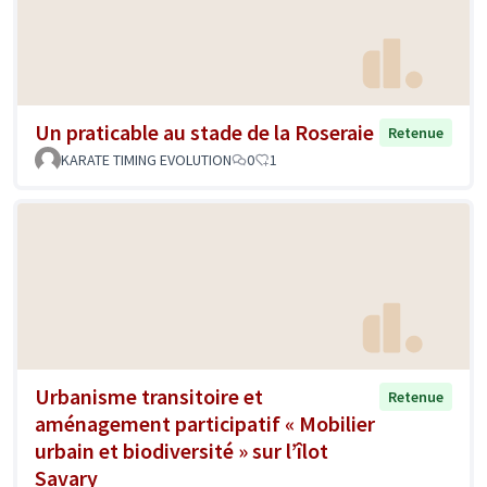
Un praticable au stade de la Roseraie
Retenue
KARATE TIMING EVOLUTION
0
1
Urbanisme transitoire et
Retenue
aménagement participatif « Mobilier
urbain et biodiversité » sur l’îlot
Savary