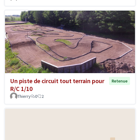
Un piste de circuit tout terrain pour
Retenue
R/C 1/10
Thierry
0
2