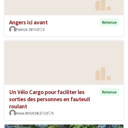
Angers ici avant
Retenue
Patrick 38
0
3
Un Vélo Cargo pour faciliter les
Retenue
sorties des personnes en fauteuil
roulant
Anne BOUCHEZ
0
5