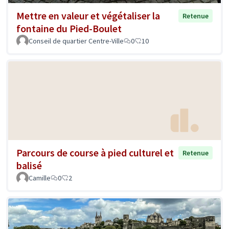
Mettre en valeur et végétaliser la
Retenue
fontaine du Pied-Boulet
Conseil de quartier Centre-Ville
0
10
Parcours de course à pied culturel et
Retenue
balisé
Camille
0
2