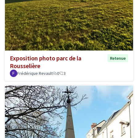
Exposition photo parc de la
Retenue
Rousselière
Frédérique Revault
0
3