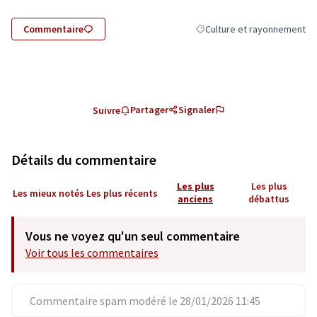
Commentaire
Culture et rayonnement
Filtrer les résultats de la c
Partager
Signaler
Suivre
Détails du commentaire
Les plus
Les plus
Les mieux notés
Les plus récents
anciens
débattus
Vous ne voyez qu'un seul commentaire
Voir tous les commentaires
Commentaire spam modéré le 28/01/2026 11:45