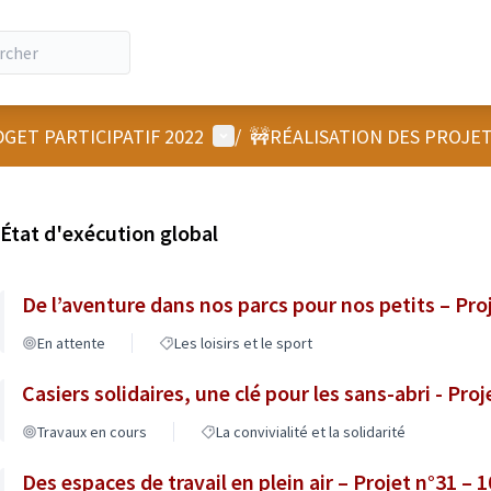
Menu utilisateur
GET PARTICIPATIF 2022
/
🚧RÉALISATION DES PROJE
État d'exécution global
De l’aventure dans nos parcs pour nos petits – Proj
En attente
Les loisirs et le sport
Casiers solidaires, une clé pour les sans-abri - Proj
Travaux en cours
La convivialité et la solidarité
Des espaces de travail en plein air – Projet n°31 – 