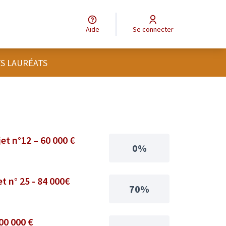
Aide
Se connecter
TS LAURÉATS
et n°12 – 60 000 €
0%
et n° 25 - 84 000€
70%
100 000 €