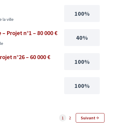
100%
la ville
– Projet n°1 – 80 000 €
40%
le
rojet n°26 – 60 000 €
100%
100%
1
2
Suivant