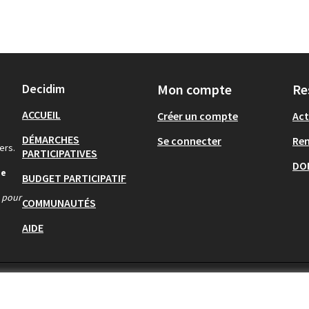
Decidim
Mon compte
Re
ACCUEIL
Créer un compte
Act
DÉMARCHES
Se connecter
Re
ers.
PARTICIPATIVES
DO
de
BUDGET PARTICIPATIF
s pour
COMMUNAUTÉS
AIDE