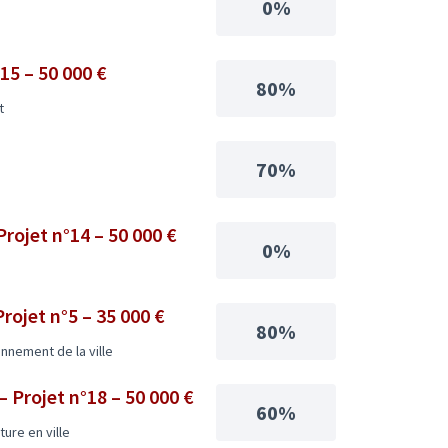
0%
15 – 50 000 €
80%
t
70%
rojet n°14 – 50 000 €
0%
rojet n°5 – 35 000 €
80%
onnement de la ville
– Projet n°18 – 50 000 €
60%
ture en ville