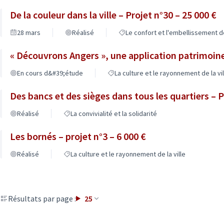
De la couleur dans la ville – Projet n°30 – 25 000 €
28 mars
Réalisé
Le confort et l'embellissement de 
« Découvrons Angers », une application patrimoine 
En cours d&#39;étude
La culture et le rayonnement de la vil
Des bancs et des sièges dans tous les quartiers – P
Réalisé
La convivialité et la solidarité
Les bornés – projet n°3 – 6 000 €
Réalisé
La culture et le rayonnement de la ville
Résultats par page :
25