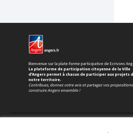
Bienvenue sur la plate-forme participative de Ecrivons Ang
La plateforme de participation citoyenne de la Ville
d'Angers permet à chacun de participer aux projets 
notre territoire.
Contribuez, donnez votre avis et partagez vos proposition
construire Angers ensemble !
Conditions d'utilisation
Paramètres des cookies