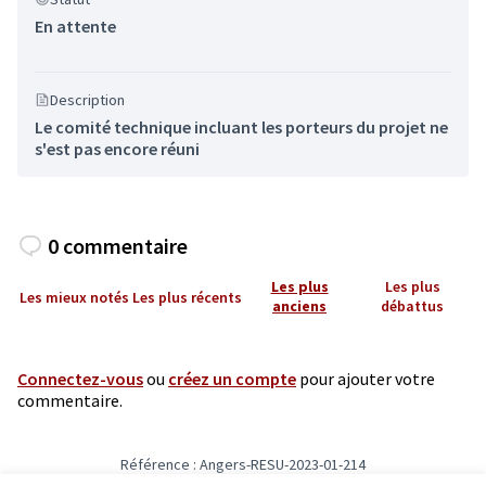
En attente
Description
Le comité technique incluant les porteurs du projet ne
s'est pas encore réuni
0 commentaire
Les plus
Les plus
Les mieux notés
Les plus récents
anciens
débattus
Connectez-vous
ou
créez un compte
pour ajouter votre
commentaire.
Référence : Angers-RESU-2023-01-214
Numéro de version 1
(sur 1)
voir les autres versions