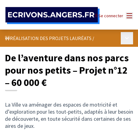
Panneau de gestion des cookies
Menu
Se connecter
Menu p
🚧RÉALISATION DES PROJETS LAURÉATS
/
De l’aventure dans nos parcs
pour nos petits – Projet n°12
– 60 000 €
La Ville va aménager des espaces de motricité et
d’exploration pour les tout-petits, adaptés à leur besoin
de découverte, en toute sécurité dans certaines de ses
aires de jeux.