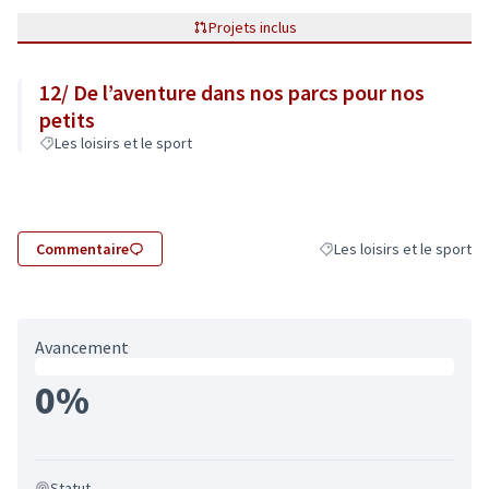
Projets inclus
12/ De l’aventure dans nos parcs pour nos
petits
Les loisirs et le sport
Commentaire
Les loisirs et le sport
Filtrer les résultats de la 
Avancement
0%
Statut