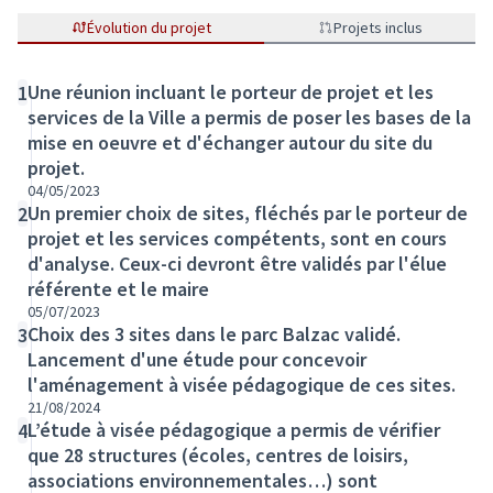
Évolution du projet
Projets inclus
Une réunion incluant le porteur de projet et les
1
services de la Ville a permis de poser les bases de la
mise en oeuvre et d'échanger autour du site du
projet.
04/05/2023
Un premier choix de sites, fléchés par le porteur de
2
projet et les services compétents, sont en cours
d'analyse. Ceux-ci devront être validés par l'élue
référente et le maire
05/07/2023
Choix des 3 sites dans le parc Balzac validé.
3
Lancement d'une étude pour concevoir
l'aménagement à visée pédagogique de ces sites.
21/08/2024
L’étude à visée pédagogique a permis de vérifier
4
que 28 structures (écoles, centres de loisirs,
associations environnementales…) sont