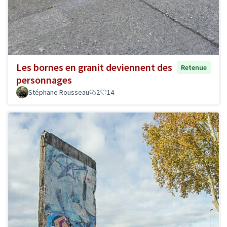
Les bornes en granit deviennent des
Retenue
personnages
Stéphane Rousseau
2
14