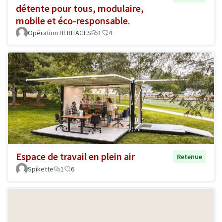
détente pour tous, modulaire,
mobile et éco-responsable.
Opération HERITAGES
1
4
Espace de travail en plein air
Retenue
Spikette
1
6