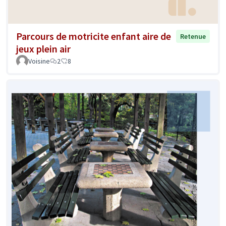
Parcours de motricite enfant aire de
Retenue
jeux plein air
Voisine
2
8