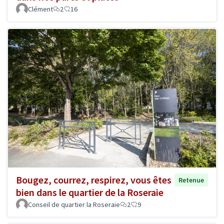
Clément
2
16
Bougez, courrez, respirez, vous êtes
Retenue
bien dans le quartier de la Roseraie
Conseil de quartier la Roseraie
2
9