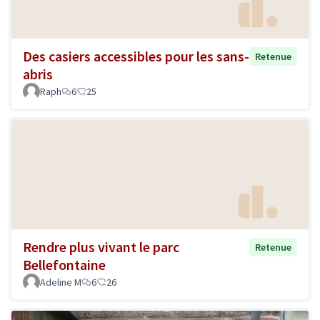
Des casiers accessibles pour les sans-
Retenue
abris
Raph
6
25
Rendre plus vivant le parc
Retenue
Bellefontaine
Adeline M
6
26