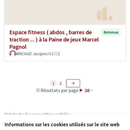
Espace fitness ( abdos , barres de
Retenue
traction ... ) à la Paine de jeux Marcel
Pagnol
BRICAULT Jacques
1
2
1
2
Résultats par page :
20
Voir toutes les propositions retirées
Informations sur les cookies utilisés sur le site web