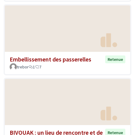
Embellissement des passerelles
Retenue
trebor
1
7
BIVOUAK : un lieu de rencontre et de
Retenue