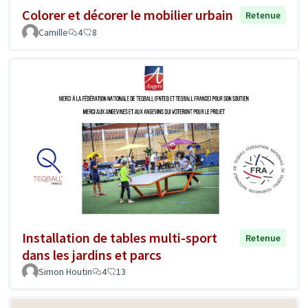
Colorer et décorer le mobilier urbain
Retenue
Camille
4
8
Installation de tables multi-sport
Retenue
dans les jardins et parcs
Simon Houtin
4
13