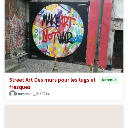
Street Art Des murs pour les tags et
Retenue
fresques
Emmanuel_
5
14