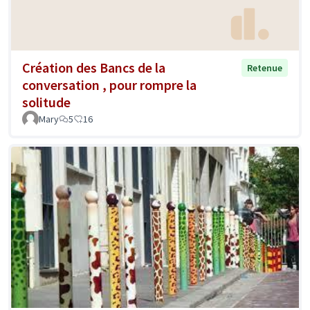
Création des Bancs de la
Retenue
conversation , pour rompre la
solitude
Mary
5
16