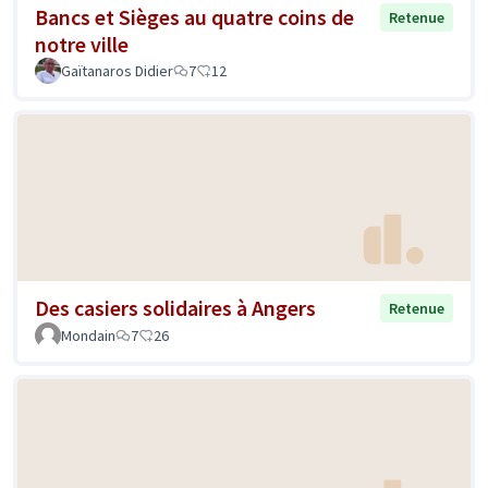
Bancs et Sièges au quatre coins de
Retenue
notre ville
Gaïtanaros Didier
7
12
Des casiers solidaires à Angers
Retenue
Mondain
7
26