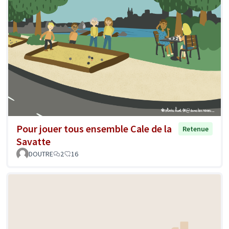
Pour jouer tous ensemble Cale de la
Retenue
Savatte
DOUTRE
2
16