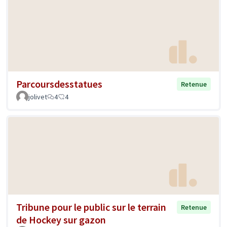
Parcoursdesstatues
Retenue
jolivet
4
4
Tribune pour le public sur le terrain
Retenue
de Hockey sur gazon