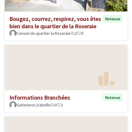
Bougez, courrez, respirez, vous êtes
Retenue
bien dans le quartier de la Roseraie
Conseil de quartier la Roseraie
2
9
Informations Branchées
Retenue
Gaitanaros Isabelle
0
3