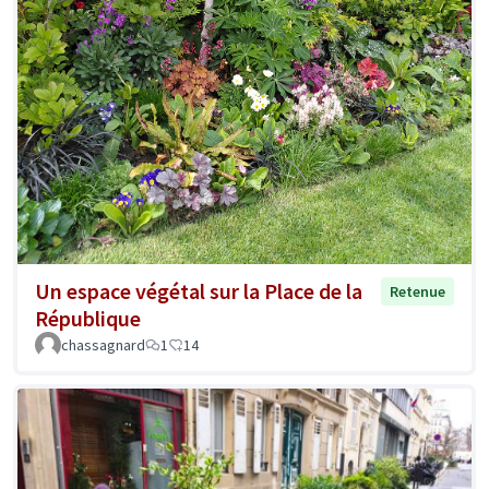
Un espace végétal sur la Place de la
Retenue
République
chassagnard
1
14