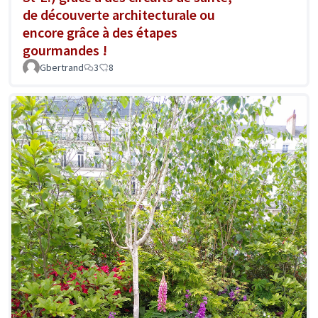
de découverte architecturale ou
encore grâce à des étapes
gourmandes !
Gbertrand
3
8