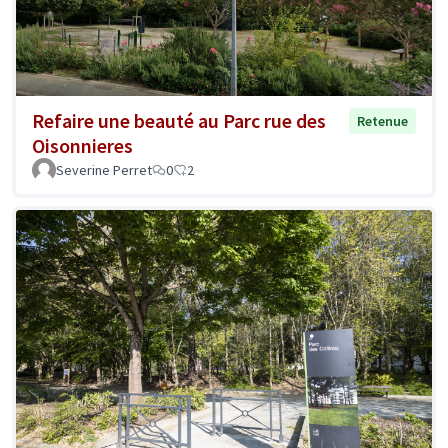
Refaire une beauté au Parc rue des
Retenue
Oisonnieres
Severine Perret
0
2