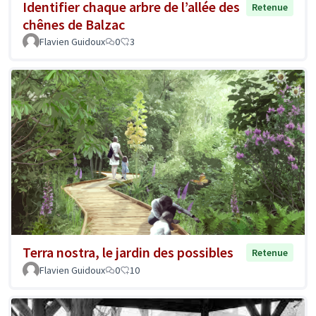
Identifier chaque arbre de l’allée des
Retenue
chênes de Balzac
Flavien Guidoux
0
3
Terra nostra, le jardin des possibles
Retenue
Flavien Guidoux
0
10