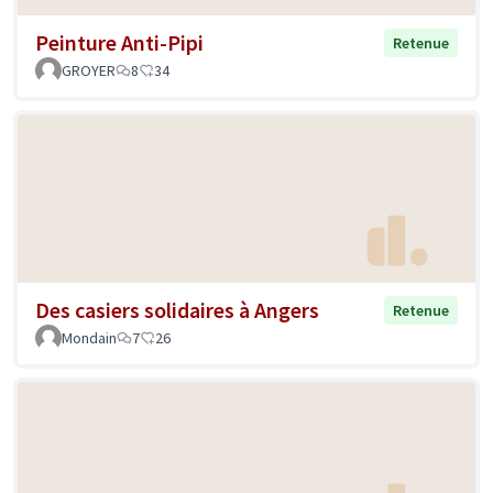
Peinture Anti-Pipi
Retenue
GROYER
8
34
Des casiers solidaires à Angers
Retenue
Mondain
7
26