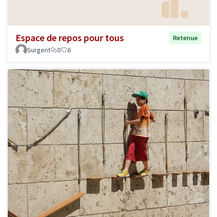
Espace de repos pour tous
Retenue
Surgent
0
6