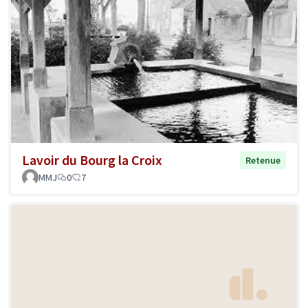
Lavoir du Bourg la Croix
Retenue
MMJ
0
7