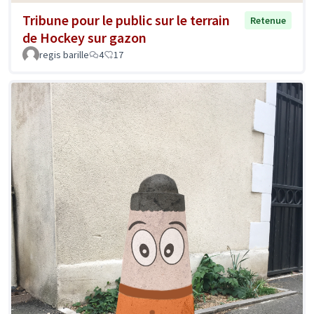
Tribune pour le public sur le terrain
Retenue
de Hockey sur gazon
regis barille
4
17