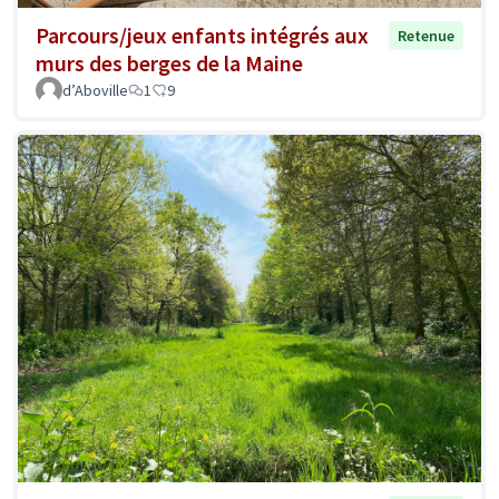
Parcours/jeux enfants intégrés aux
Retenue
murs des berges de la Maine
d’Aboville
1
9