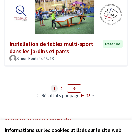
Installation de tables multi-sport
Retenue
dans les jardins et parcs
Simon Houtin
4
13
1
2
Résultats par page :
25
Voir toutes les propositions retirées
Informations sur les cookies utilisés sur le site web