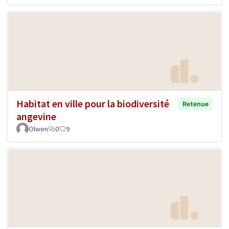
Habitat en ville pour la biodiversité
Retenue
angevine
Olwen
0
9