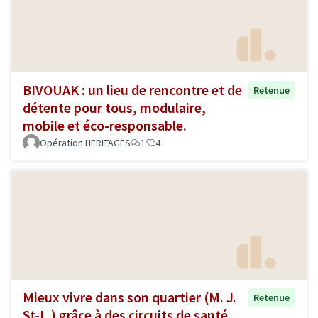
BIVOUAK : un lieu de rencontre et de
Retenue
détente pour tous, modulaire,
mobile et éco-responsable.
Opération HERITAGES
1
4
Mieux vivre dans son quartier (M. J.
Retenue
St-L.) grâce à des circuits de santé,