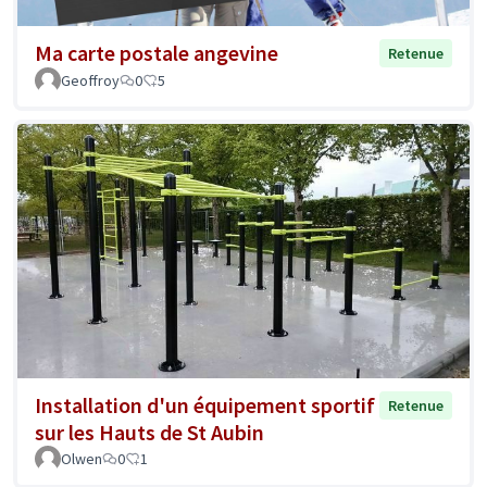
Ma carte postale angevine
Retenue
Geoffroy
0
5
Installation d'un équipement sportif
Retenue
sur les Hauts de St Aubin
Olwen
0
1