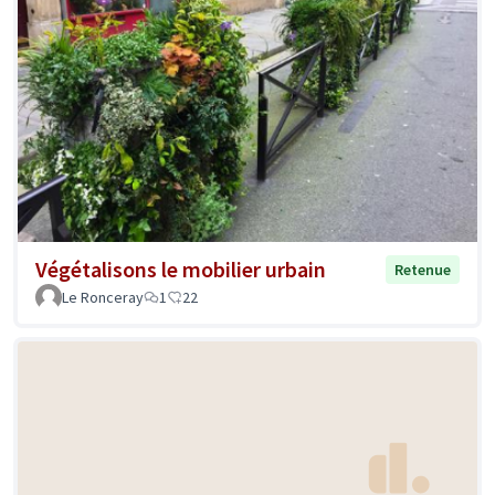
Végétalisons le mobilier urbain
Retenue
Le Ronceray
1
22