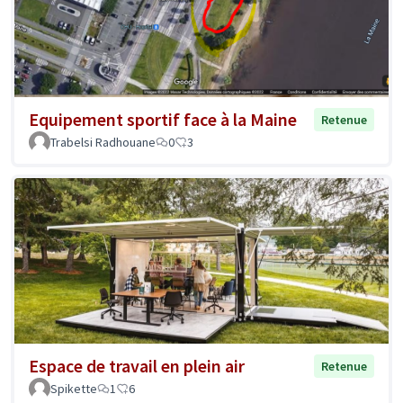
Equipement sportif face à la Maine
Retenue
Trabelsi Radhouane
0
3
Espace de travail en plein air
Retenue
Spikette
1
6