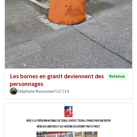
Les bornes en granit deviennent des
Retenue
personnages
Stéphane Rousseau
2
14