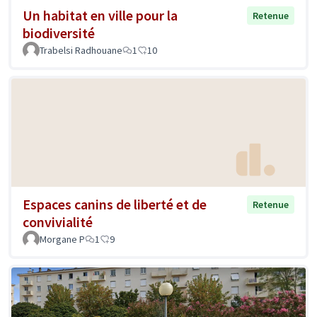
Un habitat en ville pour la
Retenue
biodiversité
Trabelsi Radhouane
1
10
Espaces canins de liberté et de
Retenue
convivialité
Morgane P
1
9