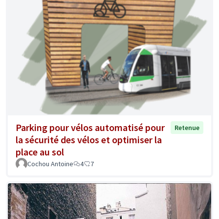
Parking pour vélos automatisé pour
Retenue
la sécurité des vélos et optimiser la
place au sol
Cochou Antoine
4
7