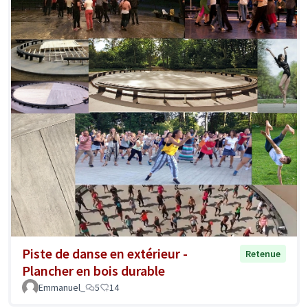
Piste de danse en extérieur -
Retenue
Plancher en bois durable
Emmanuel_
5
14