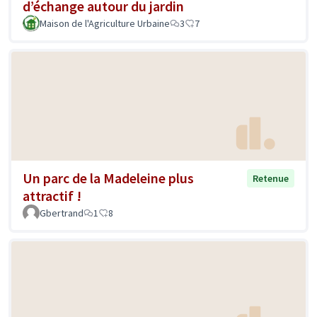
d’échange autour du jardin
Maison de l'Agriculture Urbaine
3
7
Un parc de la Madeleine plus
Retenue
attractif !
Gbertrand
1
8