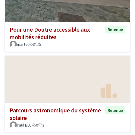
Pour une Doutre accessible aux
Retenue
mobilités réduites
martel
3
5
Parcours astronomique du système
Retenue
solaire
Paul BLU
0
3