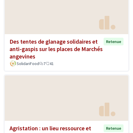
Des tentes de glanage solidaires et
Retenue
anti-gaspis sur les places de Marchés
angevines
SolidariFood
7
41
Agristation : un lieu ressource et
Retenue