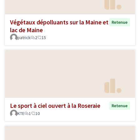
Végétaux dépolluants sur la Maine et
Retenue
lac de Maine
patrick
2
15
Le sport à ciel ouvert à la Roseraie
Retenue
KTE
1
10