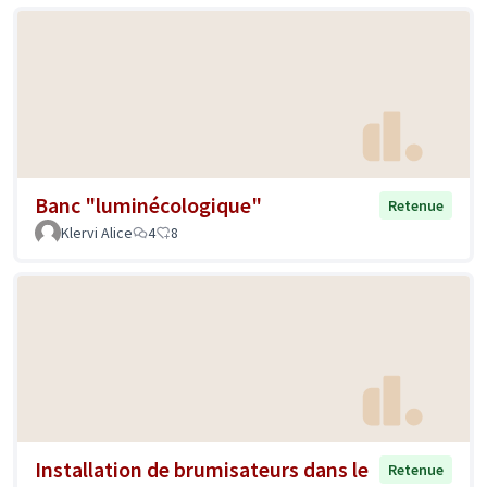
Banc "luminécologique"
Retenue
Klervi Alice
4
8
Installation de brumisateurs dans le
Retenue