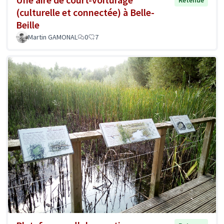
Retenue
(culturelle et connectée) à Belle-
Beille
Martin GAMONAL
0
7