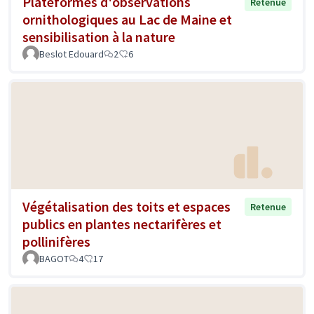
Plateformes d'observations
Retenue
ornithologiques au Lac de Maine et
sensibilisation à la nature
Beslot Edouard
2
6
Végétalisation des toits et espaces
Retenue
publics en plantes nectarifères et
pollinifères
BAGOT
4
17