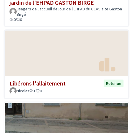
jardin de l'EHPAD GASTON BIRGE
usagers de l'accueil de jour de l'EHPAD du CCAS site Gaston
Birgé
0
0
Libérons l'allaitement
Retenue
Nicolas
1
0