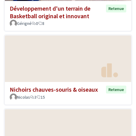
Développement d'un terrain de
Retenue
Basketball original et innovant
Gérigné
0
8
Nichoirs chauves-souris & oiseaux
Retenue
Nicolas
3
15