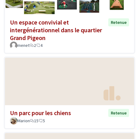
Un espace convivial et
Retenue
intergénérationnel dans le quartier
Grand Pigeon
menet
2
4
Un parc pour les chiens
Retenue
Marion
15
5