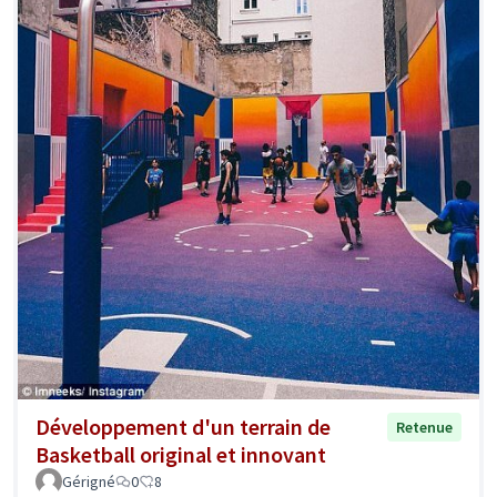
Développement d'un terrain de
Retenue
Basketball original et innovant
Gérigné
0
8