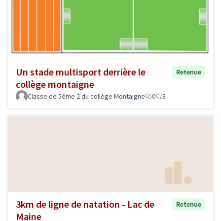
Un stade multisport derrière le
Retenue
collège montaigne
Classe de 5ème 2 du collège Montaigne
0
3
3km de ligne de natation - Lac de
Retenue
Maine