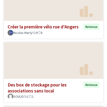
Créer la première vélo rue d'Angers
Retenue
Nicolas Marty
9
8
Des box de stockage pour les
Retenue
associations sans local
SOULIS
1
1