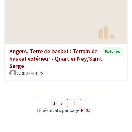
Angers, Terre de basket : Terrain de
Retenue
basket extérieur - Quartier Ney/Saint
Serge
VERRON
4
5
1
2
Résultats par page :
25