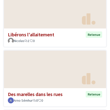
Libérons l'allaitement
Retenue
Nicolas
1
0
Des marelles dans les rues
Retenue
Arno Sémhur
0
0