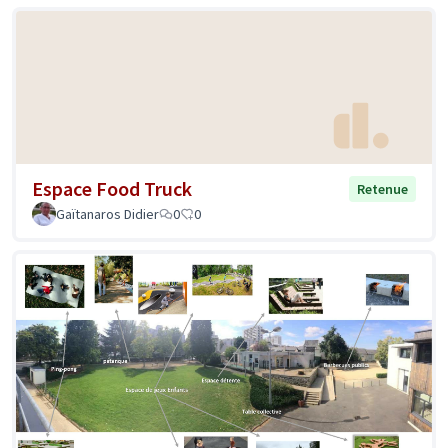
Espace Food Truck
Retenue
Gaïtanaros Didier
0
0