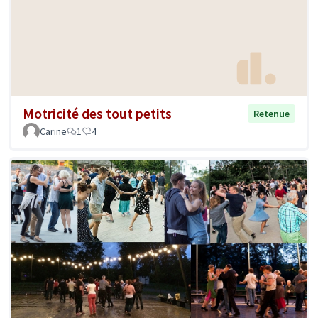
Motricité des tout petits
Retenue
Carine
1
4