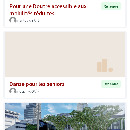
Pour une Doutre accessible aux
Retenue
mobilités réduites
martel
3
5
Danse pour les seniors
Retenue
moulin
0
4