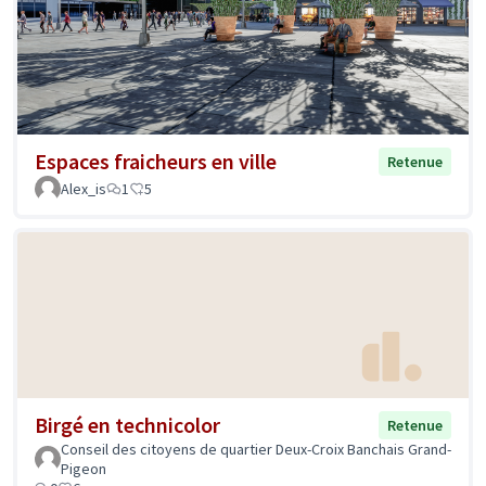
Espaces fraicheurs en ville
Retenue
Alex_is
1
5
Birgé en technicolor
Retenue
Conseil des citoyens de quartier Deux-Croix Banchais Grand-
Pigeon