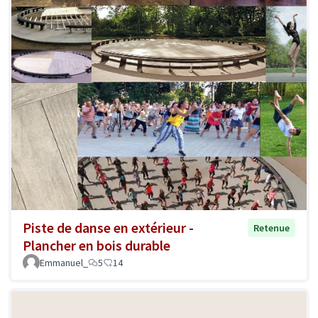
Piste de danse en extérieur -
Retenue
Plancher en bois durable
Emmanuel_
5
14