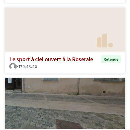
Le sport à ciel ouvert à la Roseraie
Retenue
KTE
1
10