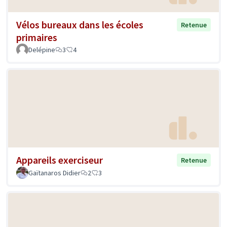
Vélos bureaux dans les écoles
Retenue
primaires
Delépine
3
4
Appareils exerciseur
Retenue
Gaïtanaros Didier
2
3