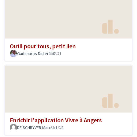
Outil pour tous, petit lien
Gaïtanaros Didier
0
1
Enrichir l'application Vivre à Angers
DE SCHRYVER Marc
1
1