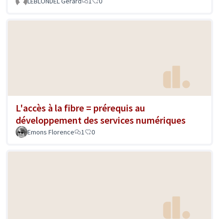
LEBLONDEL Gerard
1
0
L'accès à la fibre = prérequis au
développement des services numériques
Emons Florence
1
0