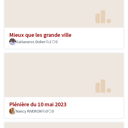
Mieux que les grande ville
Gaïtanaros Didier
1
0
Plénière du 10 mai 2023
Nancy RIVERON
0
0