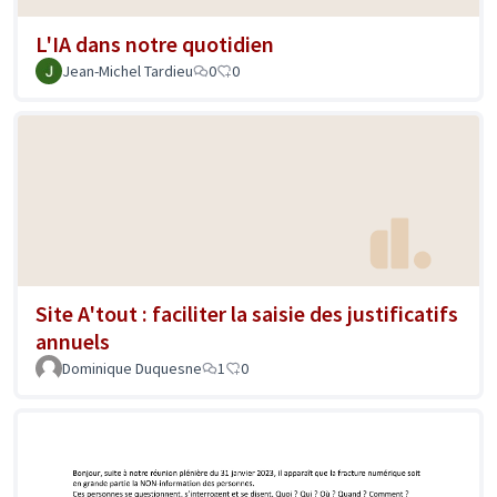
L'IA dans notre quotidien
Jean-Michel Tardieu
0
0
Site A'tout : faciliter la saisie des justificatifs
annuels
Dominique Duquesne
1
0