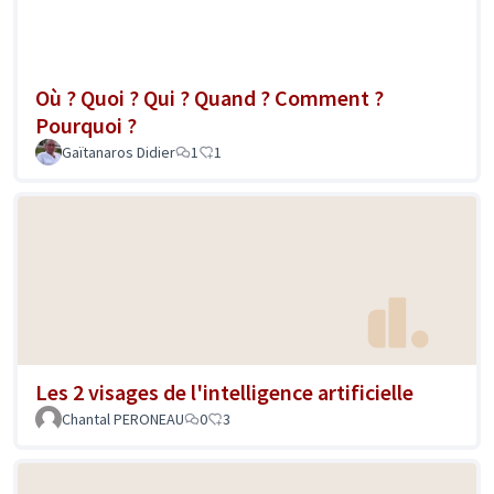
Où ? Quoi ? Qui ? Quand ? Comment ?
Pourquoi ?
Gaïtanaros Didier
1
1
Les 2 visages de l'intelligence artificielle
Chantal PERONEAU
0
3