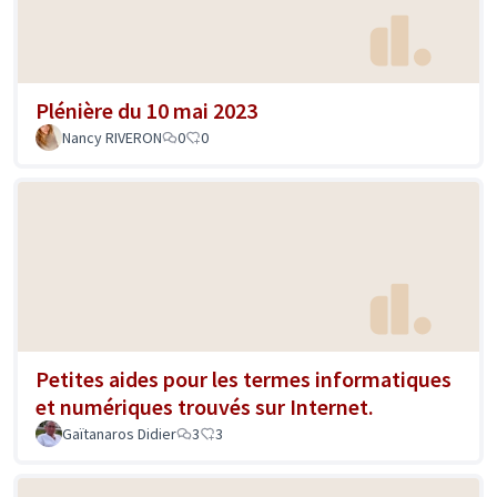
Plénière du 10 mai 2023
Nancy RIVERON
0
0
Petites aides pour les termes informatiques
et numériques trouvés sur Internet.
Gaïtanaros Didier
3
3