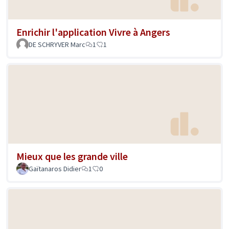
Enrichir l'application Vivre à Angers
DE SCHRYVER Marc
1
1
Mieux que les grande ville
Gaïtanaros Didier
1
0