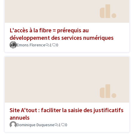
L'accès à la fibre = prérequis au
développement des services numériques
Emons Florence
1
0
Site A'tout : faciliter la saisie des justificatifs
annuels
Dominique Duquesne
1
0