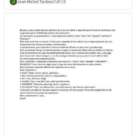
Jean-Michel Tardieu
0
0