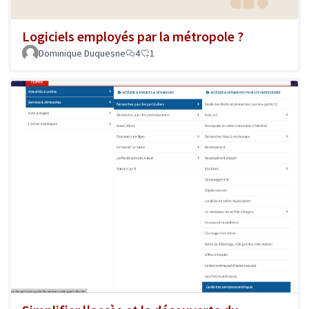
Logiciels employés par la métropole ?
Dominique Duquesne
4
1