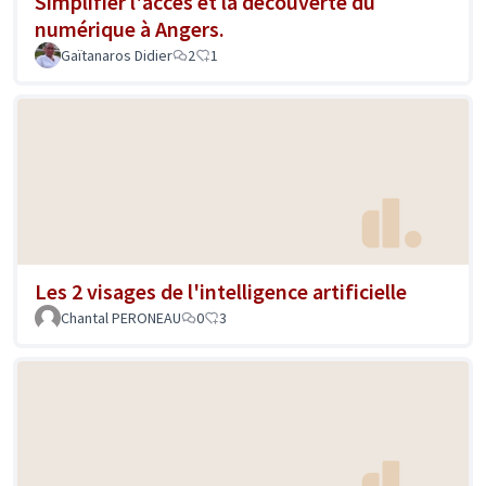
Simplifier l'accès et la découverte du
numérique à Angers.
Gaïtanaros Didier
2
1
Les 2 visages de l'intelligence artificielle
Chantal PERONEAU
0
3