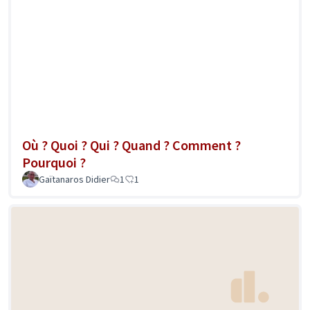
Où ? Quoi ? Qui ? Quand ? Comment ?
Pourquoi ?
Gaïtanaros Didier
1
1