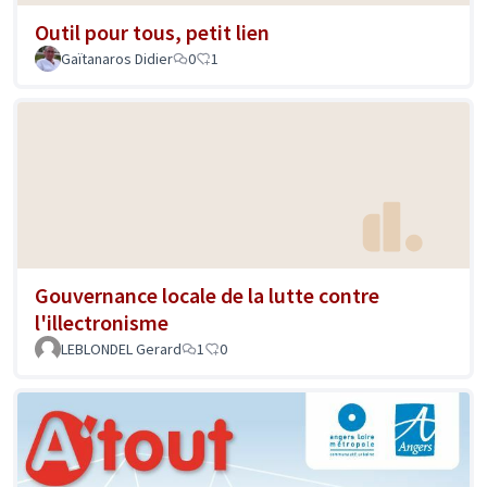
Outil pour tous, petit lien
Gaïtanaros Didier
0
1
Gouvernance locale de la lutte contre
l'illectronisme
LEBLONDEL Gerard
1
0