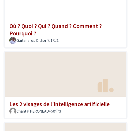
Où ? Quoi ? Qui ? Quand ? Comment ?
Pourquoi ?
Gaïtanaros Didier
1
1
Les 2 visages de l'intelligence artificielle
Chantal PERONEAU
0
3