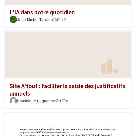
L'IA dans notre quotidien
Jean-Michel Tardieu
0
0
Site A'tout : faciliter la saisie des justificatifs
annuels
Dominique Duquesne
1
0