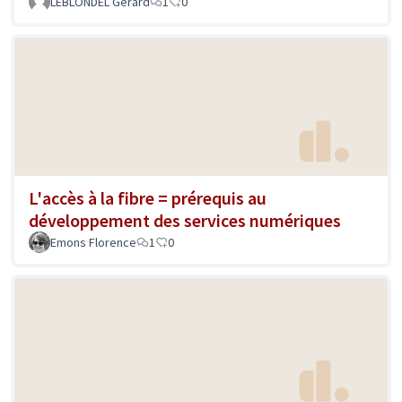
LEBLONDEL Gerard
1
0
L'accès à la fibre = prérequis au
développement des services numériques
Emons Florence
1
0