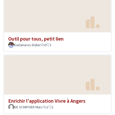
Outil pour tous, petit lien
Gaïtanaros Didier
0
1
Enrichir l'application Vivre à Angers
DE SCHRYVER Marc
1
1