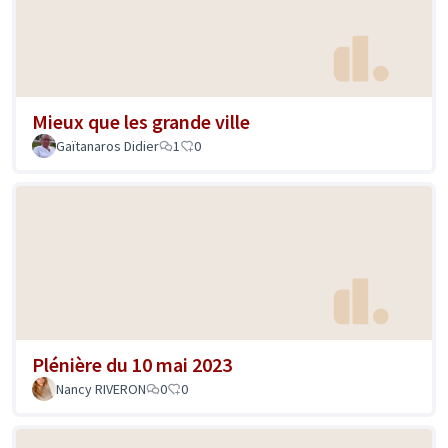
Mieux que les grande ville
Gaïtanaros Didier
1
0
Plénière du 10 mai 2023
Nancy RIVERON
0
0