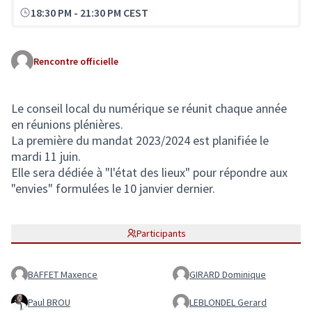
18:30 PM
-
21:30 PM CEST
Rencontre officielle
Le conseil local du numérique se réunit chaque année
en réunions plénières.
La première du mandat 2023/2024 est planifiée le
mardi 11 juin.
Elle sera dédiée à "l'état des lieux" pour répondre aux
"envies" formulées le 10 janvier dernier.
Participants
BAFFET Maxence
GIRARD Dominique
Paul BROU
LEBLONDEL Gerard