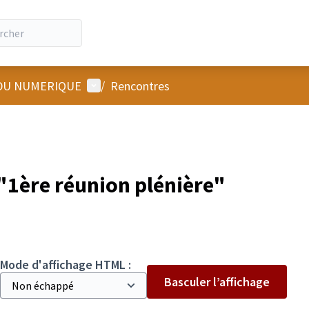
Menu utilisateur
 DU NUMERIQUE
/
Rencontres
1ère réunion plénière"
Mode d'affichage HTML :
Basculer l’affichage