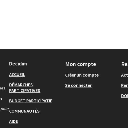
Decidim
Mon compte
Re
ACCUEIL
Créer un compte
Act
DÉMARCHES
Se connecter
Re
ers.
PARTICIPATIVES
DO
de
BUDGET PARTICIPATIF
s pour
COMMUNAUTÉS
AIDE