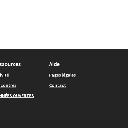
ssources
Aide
ivité
Pages légales
ncontres
Contact
NNÉES OUVERTES