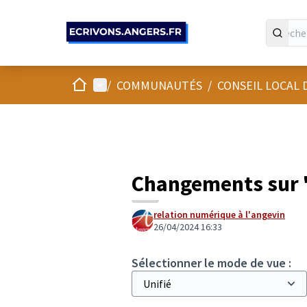
Panneau de gestion des cookies
Accueil
Menu principal
/
COMMUNAUTÉS
/
CONSEIL LOCAL
Changements sur "
relation numérique à l'angevin
26/04/2024 16:33
Sélectionner le mode de vue :