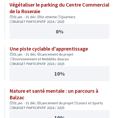
Végétaliser le parking du Centre Commercial
de la Roseraie
01 jan. - 31 déc.
En attente
Quartiers
BUDGET PARTICIPATIF 2024 / 2025
0%
Une piste cyclable d'apprentissage
01 jan. - 31 déc.
Lancement du projet
Environnement et Mobilités douces
BUDGET PARTICIPATIF 2024 / 2025
10%
Nature et santé mentale : un parcours à
Balzac
01 jan. - 31 déc.
Lancement du projet
Loisirs et Sports
BUDGET PARTICIPATIF 2024 / 2025
10%