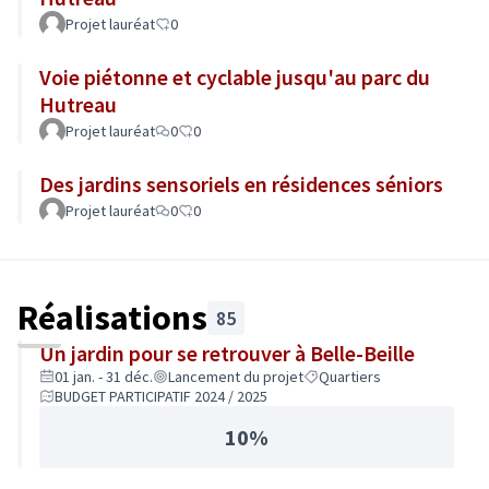
Projet lauréat
0
Voie piétonne et cyclable jusqu'au parc du
Hutreau
Projet lauréat
0
0
Des jardins sensoriels en résidences séniors
Projet lauréat
0
0
Réalisations
85
Un jardin pour se retrouver à Belle-Beille
01 jan. - 31 déc.
Lancement du projet
Quartiers
BUDGET PARTICIPATIF 2024 / 2025
10%