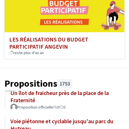
LES RÉALISATIONS DU BUDGET
PARTICIPATIF ANGEVIN
reste plus d'un an
Propositions
1753
Un îlot de fraicheur près de la place de la
Fraternité
Proposition officielle
0
0
Voie piétonne et cyclable jusqu'au parc du
Hutreau