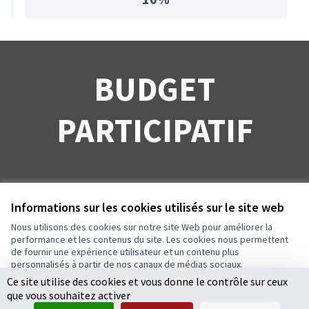
BUDGET
PARTICIPATIF
Informations sur les cookies utilisés sur le site web
Nous utilisons des cookies sur notre site Web pour améliorer la
Conditions d'utilisation
performance et les contenus du site. Les cookies nous permettent
Paramètres des cookies
de fournir une expérience utilisateur et un contenu plus
Ecrivons Angers sur X
Ecrivons Angers sur Facebook
personnalisés à partir de nos canaux de médias sociaux.
(Lien externe)
(Lien externe)
Ce site utilise des cookies et vous donne le contrôle sur ceux
Tout accepter
que vous souhaitez activer
Accepter seulement les cookies essentiels