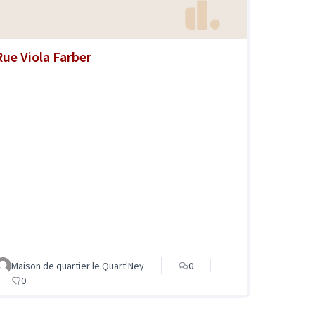
Rue Viola Farber
Maison de quartier le Quart'Ney
0
0