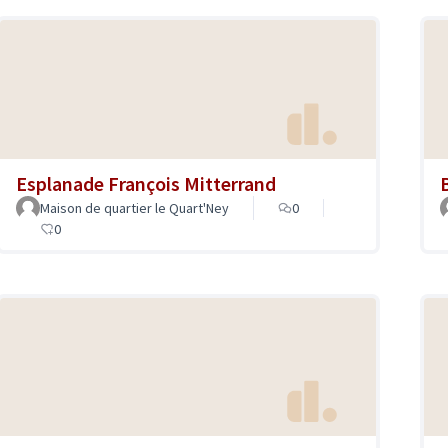
Esplanade François Mitterrand
Maison de quartier le Quart'Ney
0
0