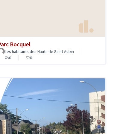
Parc Bocquel
Les habitants des Hauts de Saint Aubin
0
0