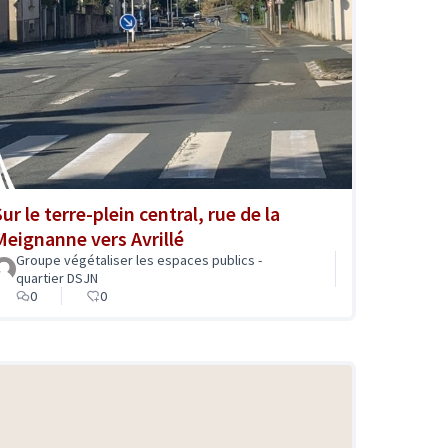
ur le terre-plein central, rue de la
Meignanne vers Avrillé
Groupe végétaliser les espaces publics -
quartier DSJN
0
0