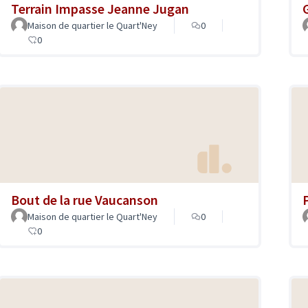
Terrain Impasse Jeanne Jugan
Maison de quartier le Quart'Ney
0
0
Bout de la rue Vaucanson
Maison de quartier le Quart'Ney
0
0