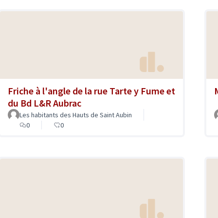
Friche à l'angle de la rue Tarte y Fume et
du Bd L&R Aubrac
Les habitants des Hauts de Saint Aubin
0
0