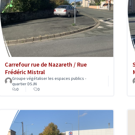
Carrefour rue de Nazareth / Rue
S
Frédéric Mistral
Groupe végétaliser les espaces publics -
quartier DSJN
0
0