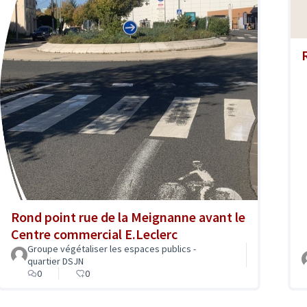
Rond point rue de la Meignanne avant le
Centre commercial E.Leclerc
Groupe végétaliser les espaces publics -
quartier DSJN
0
0