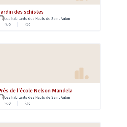
Jardin des schistes
Les habitants des Hauts de Saint Aubin
0
0
Près de l'école Nelson Mandela
Les habitants des Hauts de Saint Aubin
0
0