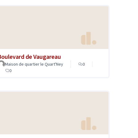
Boulevard de Vaugareau
Maison de quartier le Quart'Ney
0
0