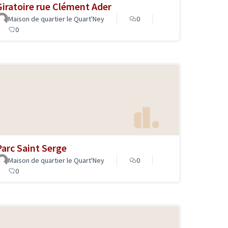
Giratoire rue Clément Ader
Maison de quartier le Quart'Ney
0
0
Parc Saint Serge
Maison de quartier le Quart'Ney
0
0