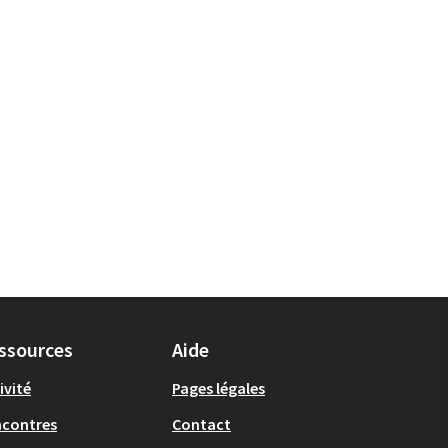
ssources
Aide
ivité
Pages légales
ncontres
Contact