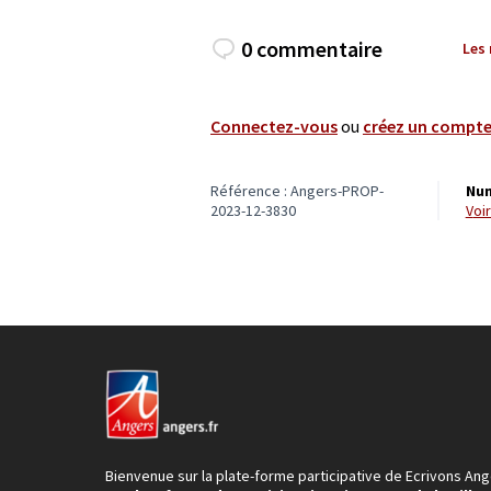
0 commentaire
Les
Connectez-vous
ou
créez un compt
Référence : Angers-PROP-
Num
2023-12-3830
vo
Bienvenue sur la plate-forme participative de Ecrivons Ang