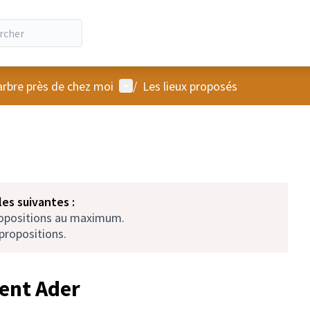
Menu utilisateur
arbre près de chez moi
/
Les lieux proposés
es suivantes :
ropositions au maximum.
propositions.
ment Ader