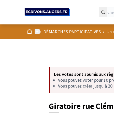
Panneau de gestion des cookies
Accueil
Menu principal
/
DÉMARCHES PARTICIPATIVES
/
Un 
Les votes sont soumis aux règl
Vous pouvez voter pour 10 p
Vous pouvez créer jusqu'à 20 
Giratoire rue Clé