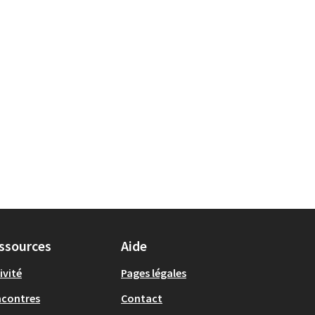
ssources
Aide
ivité
Pages légales
ncontres
Contact