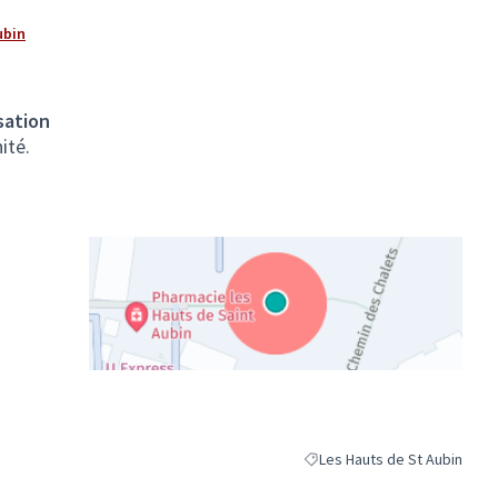
ubin
sation
ité.
(Lien externe)
Les Hauts de St Aubin
Filtrer les résultats pour le 