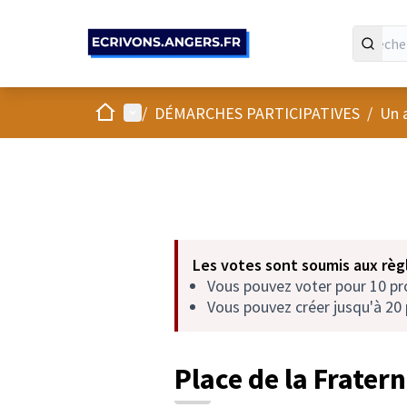
Panneau de gestion des cookies
Accueil
Menu principal
/
DÉMARCHES PARTICIPATIVES
/
Un 
Les votes sont soumis aux règl
Vous pouvez voter pour 10 p
Vous pouvez créer jusqu'à 20 
Place de la Fratern