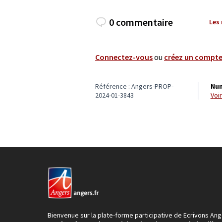
0 commentaire
Les
Connectez-vous
ou
créez un compt
Référence : Angers-PROP-
Num
2024-01-3843
vo
Bienvenue sur la plate-forme participative de Ecrivons Ang