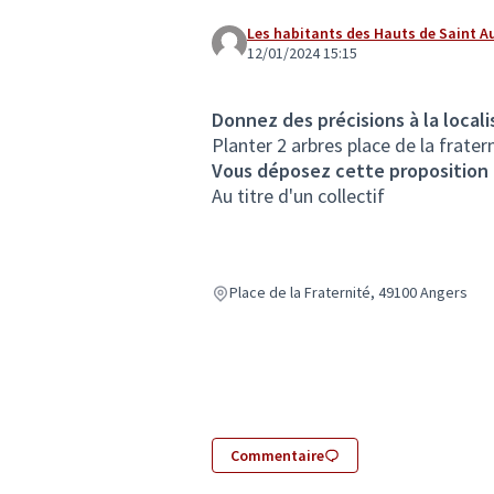
Les habitants des Hauts de Saint A
12/01/2024 15:15
Donnez des précisions à la locali
Planter 2 arbres place de la fratern
Vous déposez cette proposition
Au titre d'un collectif
Place de la Fraternité, 49100 Angers
Commentaire