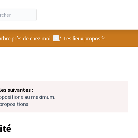
Menu utilisateur
arbre près de chez moi
/
Les lieux proposés
es suivantes :
ropositions au maximum.
propositions.
ité