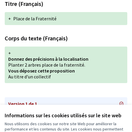
Titre (Français)
+
Place de la Fraternité
Corps du texte (Français)
+
Donnez des précisions à la localisation
Planter 2 arbres place de la fraternité.
Vous déposez cette proposition
Au titre d'un collectif
Version 1 de 1
Informations sur les cookies utilisés sur le site web
Nous utilisons des cookies sur notre site Web pour améliorer la
Conditions d'utilisation
performance et les contenus du site. Les cookies nous permettent
Paramètres des cookies