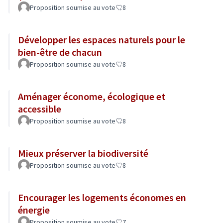
Proposition soumise au vote
8
Développer les espaces naturels pour le
bien-être de chacun
Proposition soumise au vote
8
Aménager économe, écologique et
accessible
Proposition soumise au vote
8
Mieux préserver la biodiversité
Proposition soumise au vote
8
Encourager les logements économes en
énergie
Proposition soumise au vote
7