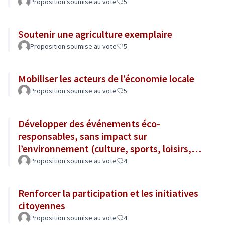
Proposition soumise au vote
5
Soutenir une agriculture exemplaire
Proposition soumise au vote
5
Mobiliser les acteurs de l’économie locale
Proposition soumise au vote
5
Développer des événements éco-
responsables, sans impact sur
l’environnement (culture, sports, loisirs,
tourisme...)
Proposition soumise au vote
4
Renforcer la participation et les initiatives
citoyennes
Proposition soumise au vote
4