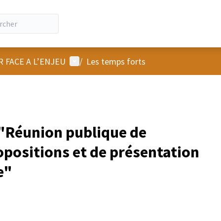
Menu utilisateur
R FACE A L’ENJEU
/
Les temps forts
"Réunion publique de
opositions et de présentation
e"