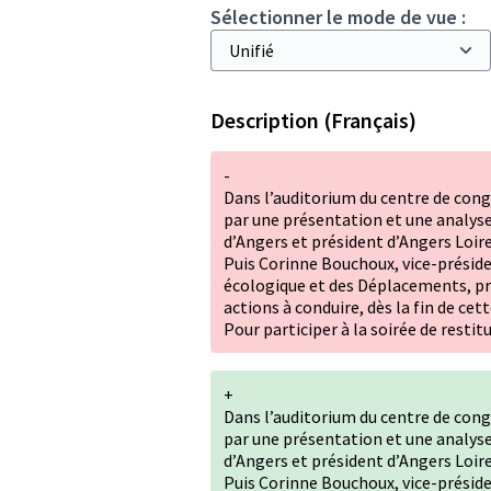
Sélectionner le mode de vue :
Description (Français)
-
Dans l’auditorium du centre de cong
par une présentation et une analyse
d’Angers et président d’Angers Loir
Puis Corinne Bouchoux, vice-préside
écologique et des Déplacements, pré
actions à conduire, dès la fin de cet
Pour participer à la soirée de restit
+
Dans l’auditorium du centre de cong
par une présentation et une analyse
d’Angers et président d’Angers Loir
Puis Corinne Bouchoux, vice-préside