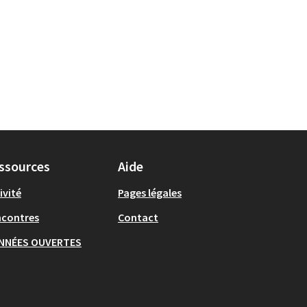
ssources
Aide
ivité
Pages légales
ncontres
Contact
NNÉES OUVERTES