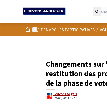
Panneau de gestion des cookies
Accueil
Menu principal
/
DÉMARCHES PARTICIPATIVES
/
AGI
Changements sur 
restitution des pr
de la phase de vot
Ecrivons Angers
19/06/2021 22:56