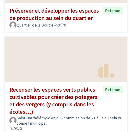
Préserver et développer les espaces
Retenue
de production au sein du quartier
Quartier de la Doutre
0
0
Recenser les espaces verts publics
Retenue
cultivables pour créer des potagers
et des vergers (y compris dans les
écoles…)
Saint-Barthélémy-d'Anjou - commission de 21 élus au sein du
conseil municipal
0
0