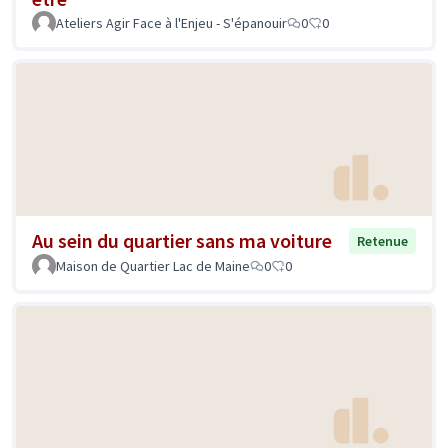
Ateliers Agir Face à l'Enjeu - S'épanouir
0
0
Au sein du quartier sans ma voiture
Retenue
Maison de Quartier Lac de Maine
0
0