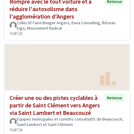
Rompre avec le tout voiture et à
Retenue
réduire l'autosolisme dans
l'agglomération d'Angers
Collectif Faire Bouger Angers, Enea Consulting, Réseau
Irigo, Mouvement Radical
0
0
Créer une ou des pistes cyclables à
Retenue
partir de Saint Clément vers Angers
via Saint Lambert et Beaucouzé
Equipes municipales et comités consultatifs de Beaucouzé,
Saint-Lambert et Saint-Clément
0
0