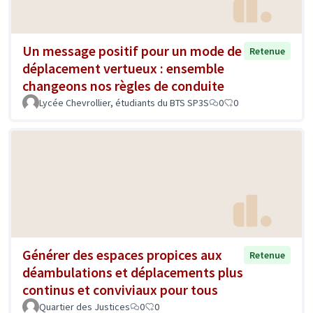
Un message positif pour un mode de
Retenue
déplacement vertueux : ensemble
changeons nos règles de conduite
Lycée Chevrollier, étudiants du BTS SP3S
0
0
Générer des espaces propices aux
Retenue
déambulations et déplacements plus
continus et conviviaux pour tous
Quartier des Justices
0
0