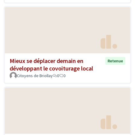
Mieux se déplacer demain en
Retenue
développant le covoiturage local
Citoyens de Briollay
0
0