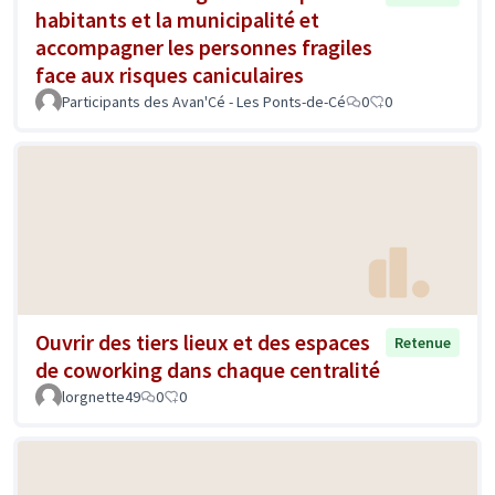
habitants et la municipalité et
accompagner les personnes fragiles
face aux risques caniculaires
Participants des Avan'Cé - Les Ponts-de-Cé
0
0
Ouvrir des tiers lieux et des espaces
Retenue
de coworking dans chaque centralité
lorgnette49
0
0