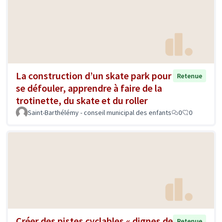
La construction d’un skate park pour
Retenue
se défouler, apprendre à faire de la
trotinette, du skate et du roller
Saint-Barthélémy - conseil municipal des enfants
0
0
Créer des pistes cyclables « dignes de
Retenue