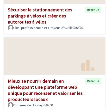
Sécuriser le stationnement des
Retenue
parkings à vélos et créer des
autoroutes à vélos
Elus, professionnels et citoyens d'Avrillé
0
0
Mieux se nourrir demain en
Retenue
développant une plateforme web
unique pour recenser et valoriser les
producteurs locaux
Citoyens de Briollay
0
0