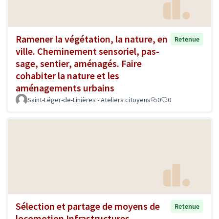
Ramener la végétation, la nature, en
Retenue
ville. Cheminement sensoriel, pas-
sage, sentier, aménagés. Faire
cohabiter la nature et les
aménagements urbains
Saint-Léger-de-Linières - Ateliers citoyens
0
0
Sélection et partage de moyens de
Retenue
locomotion Infrastructures