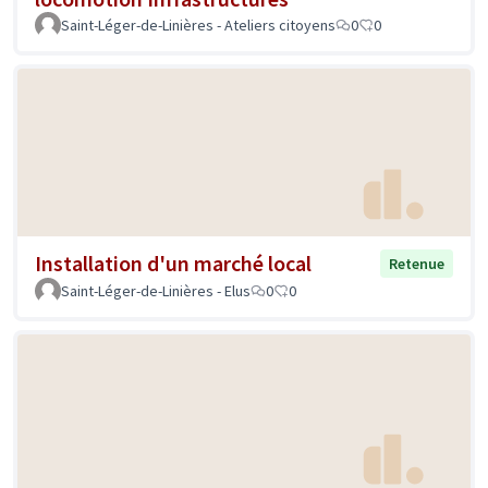
Saint-Léger-de-Linières - Ateliers citoyens
0
0
Installation d'un marché local
Retenue
Saint-Léger-de-Linières - Elus
0
0