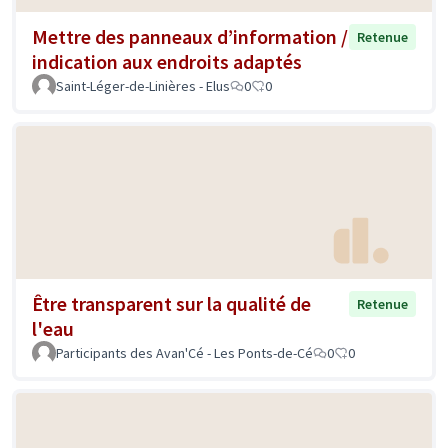
Mettre des panneaux d’information /
Retenue
indication aux endroits adaptés
Saint-Léger-de-Linières - Elus
0
0
Être transparent sur la qualité de
Retenue
l'eau
Participants des Avan'Cé - Les Ponts-de-Cé
0
0