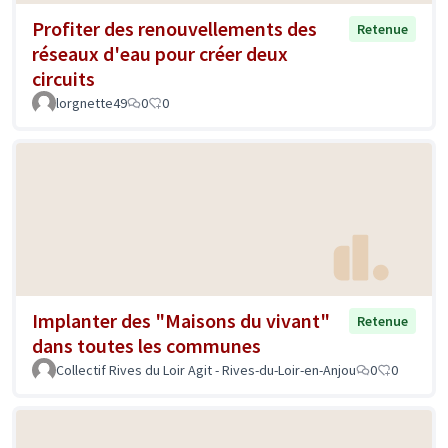
Profiter des renouvellements des
Retenue
réseaux d'eau pour créer deux
circuits
lorgnette49
0
0
Implanter des "Maisons du vivant"
Retenue
dans toutes les communes
Collectif Rives du Loir Agit - Rives-du-Loir-en-Anjou
0
0