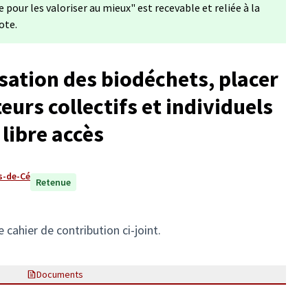
 pour les valoriser au mieux" est recevable et reliée à la
ote.
isation des biodéchets, placer
urs collectifs et individuels
 libre accès
s-de-Cé
Retenue
 cahier de contribution ci-joint.
Documents