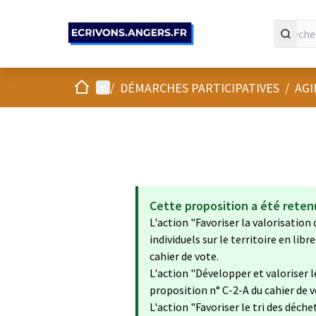
Panneau de gestion des cookies
Accueil
Menu principal
/
DÉMARCHES PARTICIPATIVES
/
AGI
Cette proposition a été reten
L'action "Favoriser la valorisation
individuels sur le territoire en lib
cahier de vote.
L'action "Développer et valoriser l
proposition n° C-2-A du cahier de v
L'action "Favoriser le tri des déch