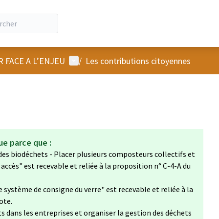
Menu utilisateur
R FACE A L’ENJEU
/
Les contributions citoyennes
ue parce que :
 des biodéchets - Placer plusieurs composteurs collectifs et
re accès" est recevable et reliée à la proposition n° C-4-A du
e système de consigne du verre" est recevable et reliée à la
ote.
ets dans les entreprises et organiser la gestion des déchets