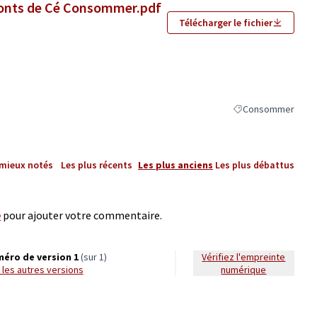
Ponts de Cé Consommer.pdf
Télécharger le fichier
Consommer
Filtrer les résultat
 mieux notés
Les plus récents
Les plus anciens
Les plus débattus
e
pour ajouter votre commentaire.
éro de version 1
(sur 1)
Vérifiez l'empreinte
ir les autres versions
numérique