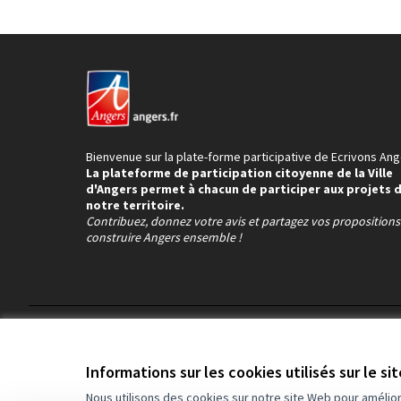
Bienvenue sur la plate-forme participative de Ecrivons Ang
La plateforme de participation citoyenne de la Ville
d'Angers permet à chacun de participer aux projets 
notre territoire.
Contribuez, donnez votre avis et partagez vos proposition
construire Angers ensemble !
Conditions d'utilisation
Paramètres des cookies
Informations sur les cookies utilisés sur le si
Nous utilisons des cookies sur notre site Web pour amélio