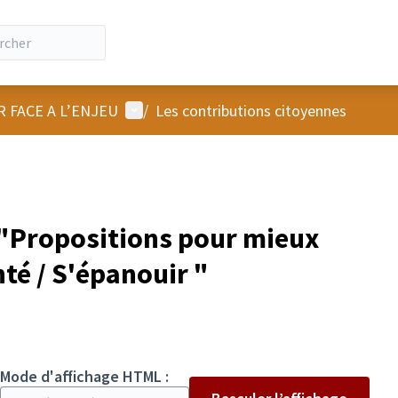
Menu utilisateur
R FACE A L’ENJEU
/
Les contributions citoyennes
"Propositions pour mieux
té / S'épanouir "
Mode d'affichage HTML :