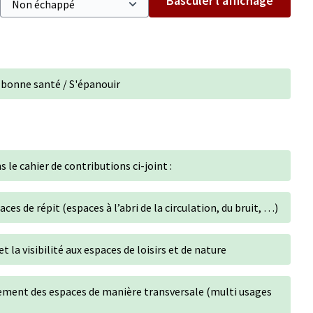
Basculer l’affichage
 bonne santé / S'épanouir
 le cahier de contributions ci-joint :
ces de répit (espaces à l’abri de la circulation, du bruit, …)
t la visibilité aux espaces de loisirs et de nature
ement des espaces de manière transversale (multi usages