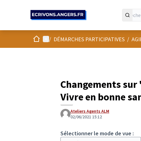
Panneau de gestion des cookies
Accueil
Menu principal
/
DÉMARCHES PARTICIPATIVES
/
AGI
Changements sur 
Vivre en bonne san
Ateliers Agents ALM
02/06/2021 15:12
Sélectionner le mode de vue :