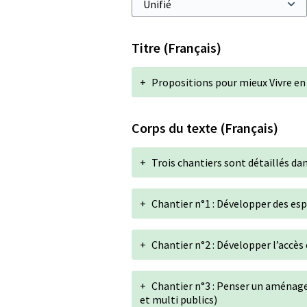
Titre (Français)
+
Propositions pour mieux Vivre en
Corps du texte (Français)
+
Trois chantiers sont détaillés dans
+
Chantier n°1 : Développer des espa
+
Chantier n°2 : Développer l’accès e
+
Chantier n°3 : Penser un aménag
et multi publics)