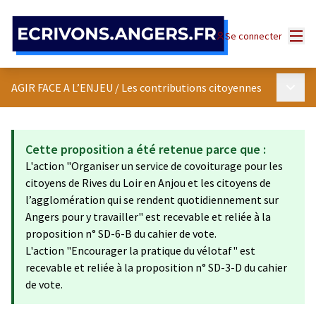
Panneau de gestion des cookies
Menu
Se connecter
Menu p
AGIR FACE A L’ENJEU
/
Les contributions citoyennes
Cette proposition a été retenue parce que :
L'action "Organiser un service de covoiturage pour les
citoyens de Rives du Loir en Anjou et les citoyens de
l’agglomération qui se rendent quotidiennement sur
Angers pour y travailler" est recevable et reliée à la
proposition n° SD-6-B du cahier de vote.
L'action "Encourager la pratique du vélotaf" est
recevable et reliée à la proposition n° SD-3-D du cahier
de vote.