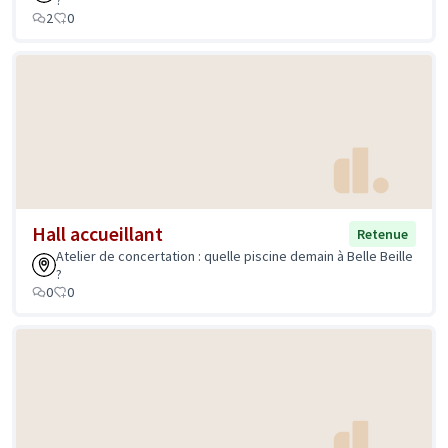
?
2
0
Hall accueillant
Retenue
Atelier de concertation : quelle piscine demain à Belle Beille
?
0
0