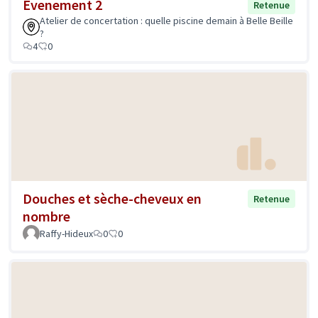
Evenement 2
Retenue
Atelier de concertation : quelle piscine demain à Belle Beille
?
4
0
Douches et sèche-cheveux en
Retenue
nombre
Raffy-Hideux
0
0