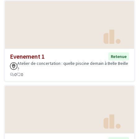
Evenement 1
Retenue
Atelier de concertation : quelle piscine demain à Belle Beille
?
0
0