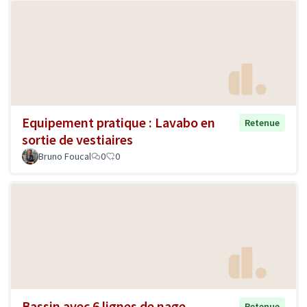
Equipement pratique : Lavabo en
Retenue
sortie de vestiaires
Bruno Foucal
0
0
Bassin avec 6 lignes de nage
Retenue