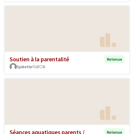
Soutien à la parentalité
Retenue
Spikette
0
0
Séances aquatiques parents /
Retenue