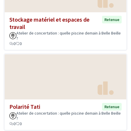
Stockage matériel et espaces de
Retenue
travail
Atelier de concertation : quelle piscine demain à Belle Beille
?
0
0
Polarité Tati
Retenue
Atelier de concertation : quelle piscine demain à Belle Beille
?
0
0