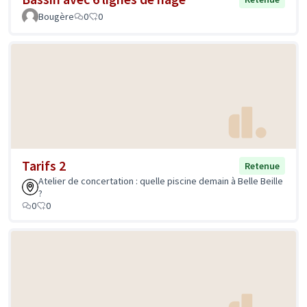
Bougère
0
0
Tarifs 2
Retenue
Atelier de concertation : quelle piscine demain à Belle Beille
?
0
0