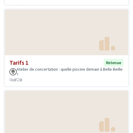
Tarifs 1
Retenue
Atelier de concertation : quelle piscine demain à Belle Beille
?
0
0