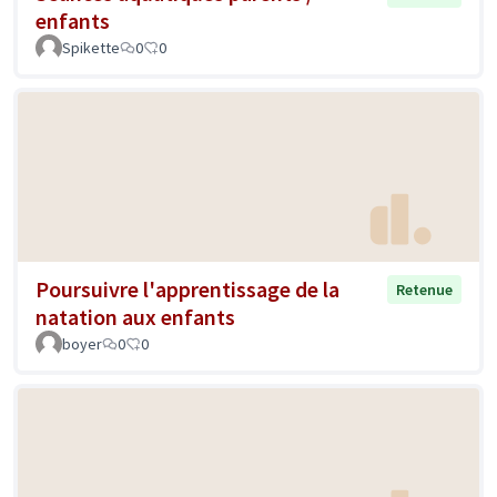
enfants
Spikette
0
0
Poursuivre l'apprentissage de la
Retenue
natation aux enfants
boyer
0
0