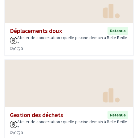
Déplacements doux
Retenue
Atelier de concertation : quelle piscine demain à Belle Beille
?
0
0
Gestion des déchets
Retenue
Atelier de concertation : quelle piscine demain à Belle Beille
?
0
0