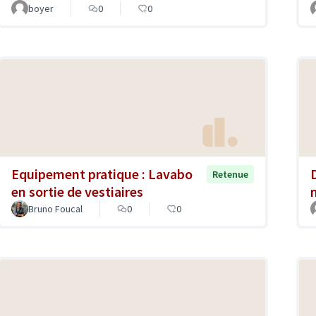
boyer
0
0
Equipement pratique : Lavabo
Retenue
en sortie de vestiaires
Bruno Foucal
0
0