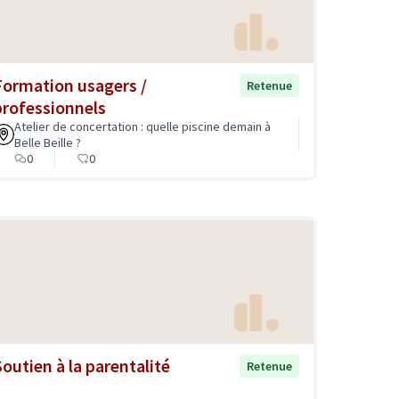
Formation usagers /
Retenue
professionnels
Atelier de concertation : quelle piscine demain à
Belle Beille ?
0
0
Soutien à la parentalité
Retenue