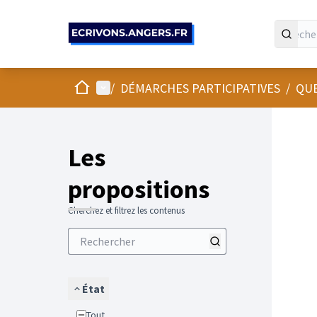
Panneau de gestion des cookies
Accueil
Menu principal
/
DÉMARCHES PARTICIPATIVES
/
QUE
Les
propositions
Cherchez et filtrez les contenus
État
Tout