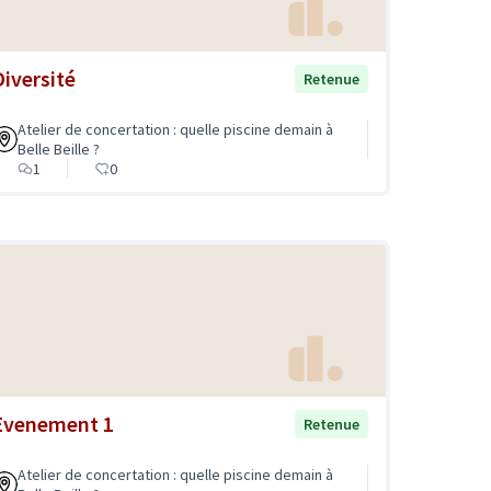
Diversité
Retenue
Atelier de concertation : quelle piscine demain à
Belle Beille ?
1
0
Evenement 1
Retenue
Atelier de concertation : quelle piscine demain à