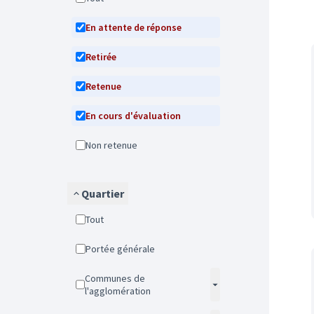
En attente de réponse
Retirée
Retenue
En cours d'évaluation
Non retenue
Quartier
Tout
Portée générale
Communes de
l'agglomération