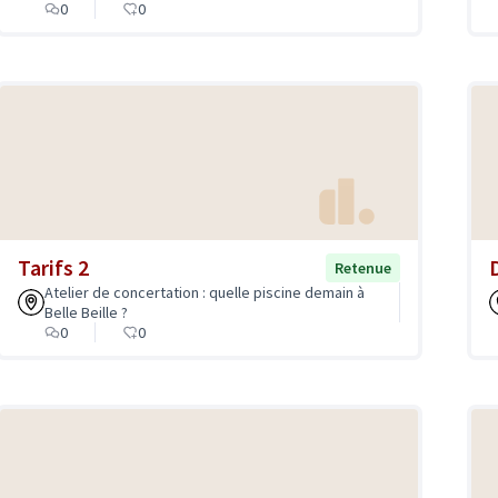
0
0
Tarifs 2
Retenue
Atelier de concertation : quelle piscine demain à
Belle Beille ?
0
0