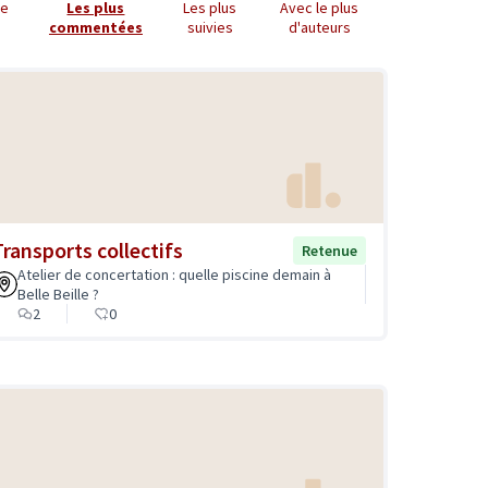
ue
Les plus
Les plus
Avec le plus
commentées
suivies
d'auteurs
Transports collectifs
Retenue
Atelier de concertation : quelle piscine demain à
Belle Beille ?
2
0