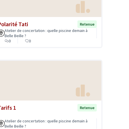
Polarité Tati
Retenue
Atelier de concertation : quelle piscine demain à
Belle Beille ?
0
0
arifs 1
Retenue
Atelier de concertation : quelle piscine demain à
Belle Beille ?