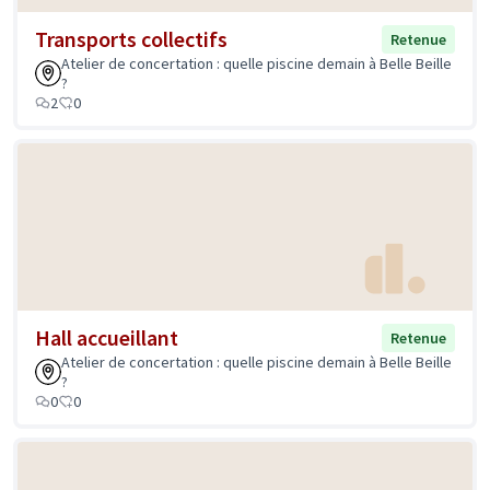
Transports collectifs
Retenue
Atelier de concertation : quelle piscine demain à Belle Beille
?
2
0
Hall accueillant
Retenue
Atelier de concertation : quelle piscine demain à Belle Beille
?
0
0