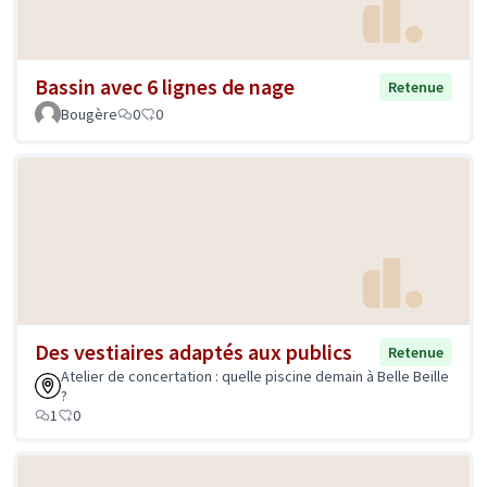
Bassin avec 6 lignes de nage
Retenue
Bougère
0
0
Des vestiaires adaptés aux publics
Retenue
Atelier de concertation : quelle piscine demain à Belle Beille
?
1
0