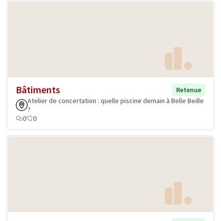
Bâtiments
Retenue
Atelier de concertation : quelle piscine demain à Belle Beille
?
0
0