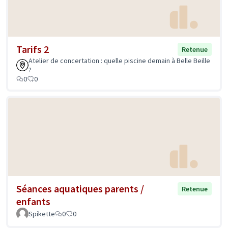
Tarifs 2
Retenue
Atelier de concertation : quelle piscine demain à Belle Beille
?
0
0
Séances aquatiques parents /
Retenue
enfants
Spikette
0
0