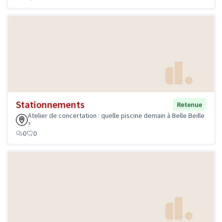
Stationnements
Retenue
Atelier de concertation : quelle piscine demain à Belle Beille
?
0
0