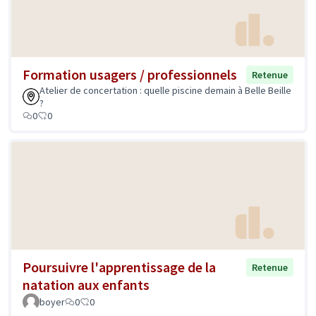
Formation usagers / professionnels
Retenue
Atelier de concertation : quelle piscine demain à Belle Beille
?
0
0
Poursuivre l'apprentissage de la
Retenue
natation aux enfants
boyer
0
0