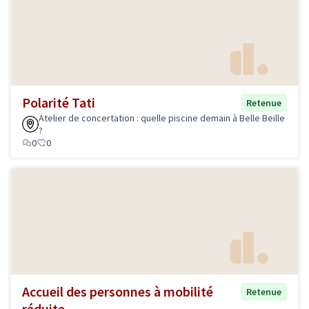
Polarité Tati
Retenue
Atelier de concertation : quelle piscine demain à Belle Beille
?
0
0
Accueil des personnes à mobilité
Retenue
réduite