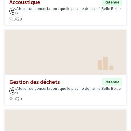
Accoustique
Retenue
Atelier de concertation : quelle piscine demain à Belle Beille
?
0
0
Gestion des déchets
Retenue
Atelier de concertation : quelle piscine demain à Belle Beille
?
0
0