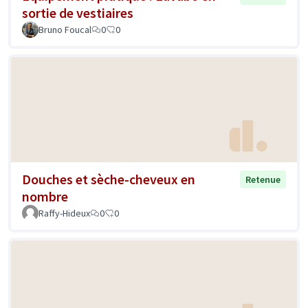
sortie de vestiaires
Bruno Foucal
0
0
Douches et sèche-cheveux en
Retenue
nombre
Raffy-Hideux
0
0