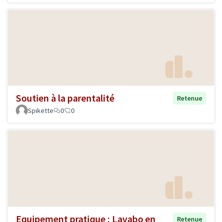
Soutien à la parentalité
Retenue
Spikette
0
0
Equipement pratique : Lavabo en
Retenue